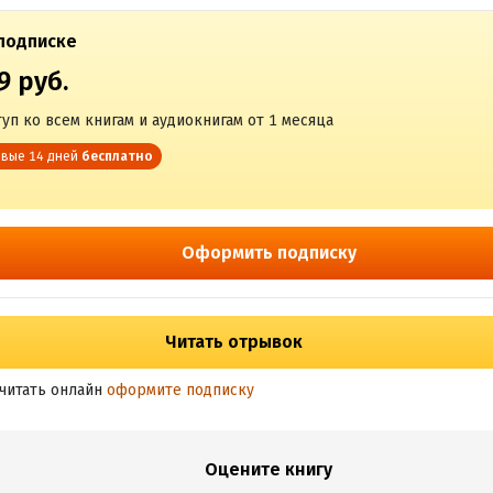
подписке
9 руб.
уп ко всем книгам и аудиокнигам от 1 месяца
вые 14 дней
бесплатно
Оформить подписку
Читать отрывок
читать онлайн
оформите подписку
Оцените книгу