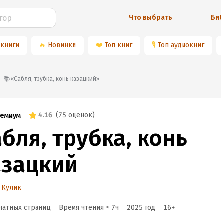
Что выбрать
Би
 книги
🔥
Новинки
❤️
Топ книг
🎙
Топ аудиокниг
📚«Сабля, трубка, конь казацкий»
4.16
(
75 оценок
)
емиум
бля, трубка, конь
азацкий
 Кулик
чатных страниц
Время чтения ≈
7
ч
2025
год
16
+