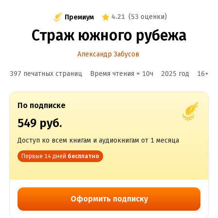
4.21
(
53 оценки
)
Премиум
Страж южного рубежа
Александр Забусов
397 печатных страниц
Время чтения ≈
10
ч
2025
год
16
+
По подписке
549 руб.
Доступ ко всем книгам и аудиокнигам от 1 месяца
Первые 14 дней
бесплатно
Оформить подписку