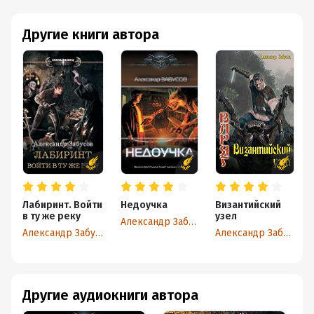
Другие книги автора
Лабиринт. Войти
Недоучка
Византийский
в ту же реку
узел
Александр Забусов
Александр Забусов
Александр Забусов
Другие аудиокниги автора