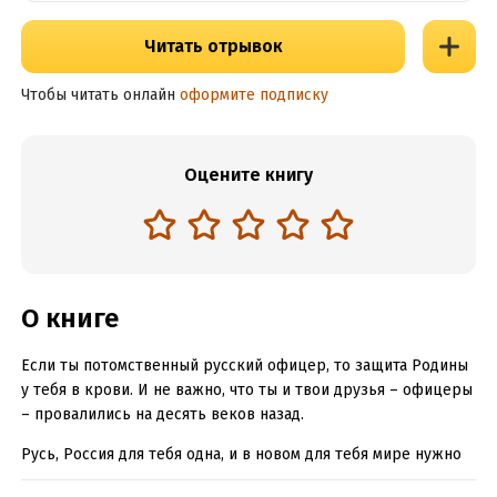
Читать отрывок
Чтобы читать онлайн
оформите подписку
Оцените книгу
О книге
Если ты потомственный русский офицер, то защита Родины
у тебя в крови. И не важно, что ты и твои друзья – офицеры
– провалились на десять веков назад.
Русь, Россия для тебя одна, и в новом для тебя мире нужно
наладить жизнь и не опозорить офицерскую честь.