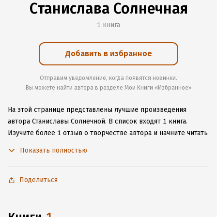
Станислава Солнечная
1 книга
Добавить в избранное
Отправим уведомление, когда появятся новинки.
Вы можете найти автора в разделе Мои Книги «Избранное»
На этой странице представлены лучшие произведения
автора Станиславы Солнечной.
В список входят 1 книга.
Изучите более 1 отзыв о творчестве автора и начните читать
или слушать книги Станиславы Солнечной онлайн прямо
Показать полностью
на сайте, установите наше удобное приложение для iOS или
Android, чтобы не расставаться с любимыми произведениями
даже без подключения к интернету.
Поделиться