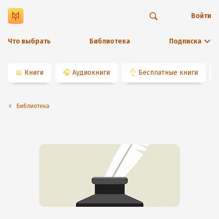
Войти
Что выбрать
Библиотека
Подписка
📖
Книги
🎧
Аудиокниги
👌
Бесплатные книги
Библиотека