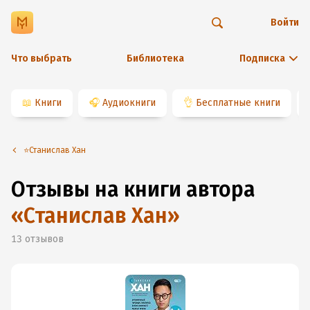
Войти
Что выбрать
Библиотека
Подписка
📖
Книги
🎧
Аудиокниги
👌
Бесплатные книги
⭐️Станислав Хан
Отзывы на книги автора
«
Станислав Хан
»
13
отзывов