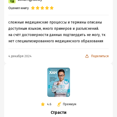
иммунитет
работает
Оценил книгу
против нас?
сложные медицинские процессы и термины описаны
доступным языком, много примеров и разъяснений.
на счёт достоверности данных подтвердить не могу, тк
нет специализированного медицинского образования
4 декабря 2024
Поделиться
4.6
Премиум
Страсти