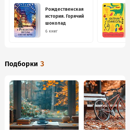
Рождественская
история. Горячий
шоколад
6 книг
Подборки
3