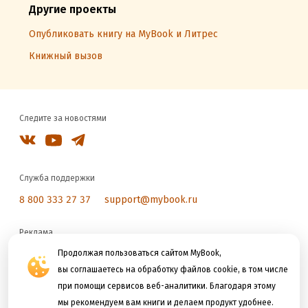
Другие проекты
Опубликовать книгу на MyBook и Литрес
Книжный вызов
Следите за новостями
Служба поддержки
8 800 333 27 37
support@mybook.ru
Реклама
reklama@litres.ru
Продолжая пользоваться сайтом MyBook,
вы соглашаетесь на обработку файлов cookie, в том числе
при помощи сервисов веб-аналитики. Благодаря этому
Мы принимаем к оплате
мы рекомендуем вам книги и делаем продукт удобнее.