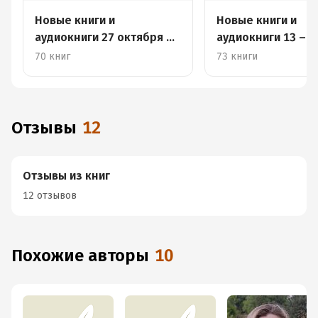
Новые книги и
Новые книги и
аудиокниги 27 октября –
аудиокниги 13 – 1
2 ноября
октября
70 книг
73 книги
Отзывы
12
Отзывы из книг
12 отзывов
Похожие авторы
10