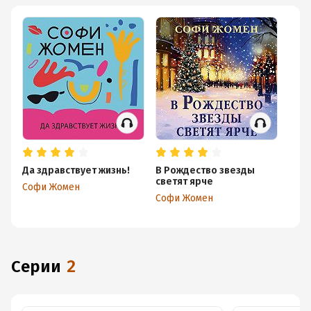
Да здравствует жизнь!
В Рождество звезды
светят ярче
Софи Жомен
Софи Жомен
Серии
2