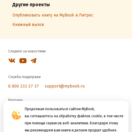
Другие проекты
Опубликовать книгу на MyBook и Литрес
Книжный вызов
Следите за новостями
Служба поддержки
8 800 333 27 37
support@mybook.ru
Реклама
reklama@litres.ru
Продолжая пользоваться сайтом MyBook,
вы соглашаетесь на обработку файлов cookie, в том числе
при помощи сервисов веб-аналитики. Благодаря этому
Мы принимаем к оплате
мы рекомендуем вам книги и делаем продукт удобнее.