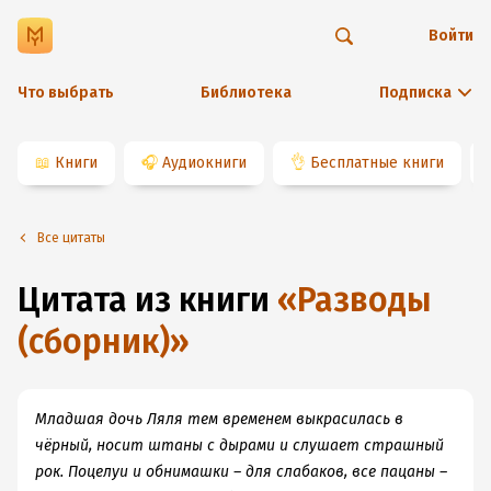
Войти
Что выбрать
Библиотека
Подписка
📖
Книги
🎧
Аудиокниги
👌
Бесплатные книги
Все цитаты
Цитата из книги
«
Разводы
(сборник)
»
Младшая дочь Ляля тем временем выкрасилась в
чёрный, носит штаны с дырами и слушает страшный
рок. Поцелуи и обнимашки – для слабаков, все пацаны –