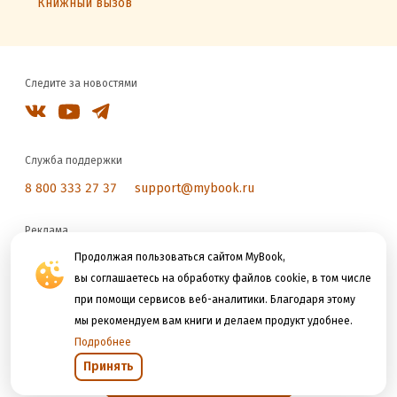
Книжный вызов
Следите за новостями
Служба поддержки
8 800 333 27 37
support@mybook.ru
Реклама
reklama@litres.ru
Продолжая пользоваться сайтом MyBook,
вы соглашаетесь на обработку файлов cookie, в том числе
при помощи сервисов веб-аналитики. Благодаря этому
Мы принимаем к оплате
мы рекомендуем вам книги и делаем продукт удобнее.
Подробнее
Принять
Открыть в приложении