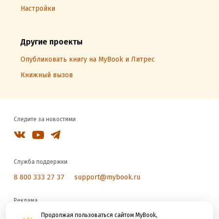
Настройки
Другие проекты
Опубликовать книгу на MyBook и Литрес
Книжный вызов
Следите за новостями
Служба поддержки
8 800 333 27 37
support@mybook.ru
Реклама
reklama@litres.ru
Продолжая пользоваться сайтом MyBook,