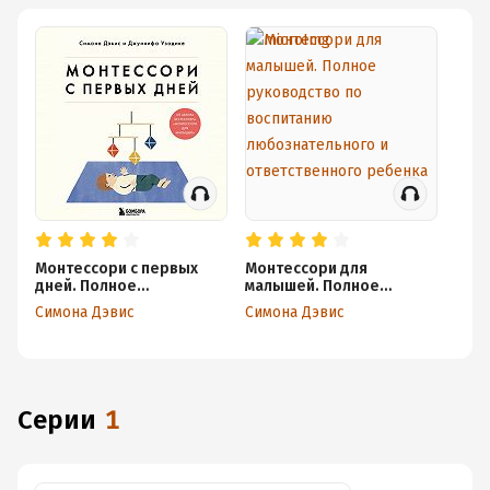
Монтессори с первых
Монтессори для
дней. Полное
малышей. Полное
руководство по
руководство по
Симона Дэвис
Симона Дэвис
воспитанию с любовью,
воспитанию
уважением и пониманием
любознательного и
ответственного ребенка
Серии
1