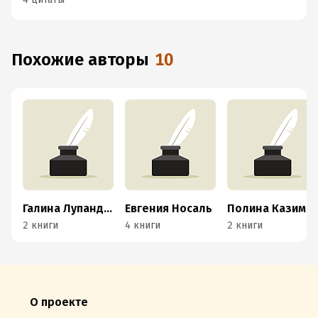
Похожие авторы
10
Галина Лупандина-Болотова
Евгения Носаль
Полина Казимирова
2 книги
4 книги
2 книги
О проекте