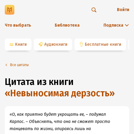
Войти
Что выбрать
Библиотека
Подписка
📖
Книги
🎧
Аудиокниги
👌
Бесплатные книги
Все цитаты
Цитата из книги
«
Невыносимая дерзость
»
«О, как приятно будет укрощать ее, – подумал
Карлос. – Объяснять, что она не сможет просто
танцевать по жизни, опираясь лишь на