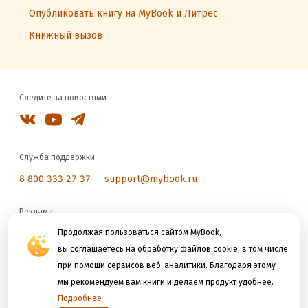
Опубликовать книгу на MyBook и Литрес
Книжный вызов
Следите за новостями
Служба поддержки
8 800 333 27 37
support@mybook.ru
Реклама
reklama@litres.ru
Продолжая пользоваться сайтом MyBook,
вы соглашаетесь на обработку файлов cookie, в том числе
при помощи сервисов веб-аналитики. Благодаря этому
Мы принимаем к оплате
мы рекомендуем вам книги и делаем продукт удобнее.
Подробнее