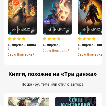
Антидемон. Книга
Антидемон
Антидемон. Книга
2
3
Серж Винтеркей
Серж Винтеркей
Серж Винтеркей
Книги, похожие на «Три данжа»
По жанру, теме или стилю автора