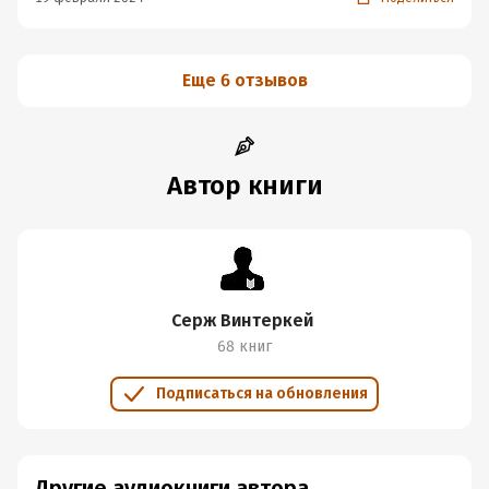
Еще 6 отзывов
Автор книги
Серж Винтеркей
68 книг
Подписаться на обновления
Другие аудиокниги автора