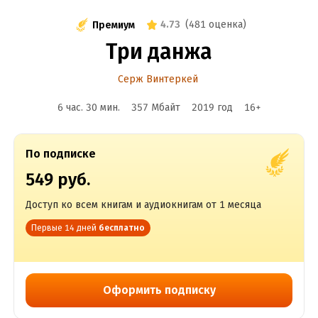
4.73
(
481 оценка
)
Премиум
Три данжа
Серж Винтеркей
6 час. 30 мин.
357 Мбайт
2019
год
16
+
По подписке
549 руб.
Доступ ко всем книгам и аудиокнигам от 1 месяца
Первые 14 дней
бесплатно
Оформить подписку