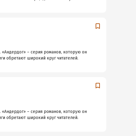
 «Андердог» – серия романов, которую он
ниги обретают широкий круг читателей.
 «Андердог» – серия романов, которую он
ниги обретают широкий круг читателей.