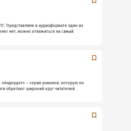
ПГ. Представляем в аудиоформате один из
енег нет, можно отважиться на самый
 «Андердог» – серия романов, которую он
ниги обретают широкий круг читателей.