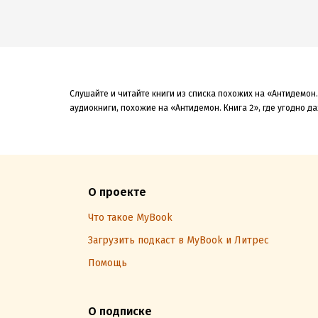
Слушайте и читайте книги из списка похожих на «Антидемон.
аудиокниги, похожие на «Антидемон. Книга 2», где угодно д
О проекте
Что такое MyBook
Загрузить подкаст в MyBook и Литрес
Помощь
О подписке