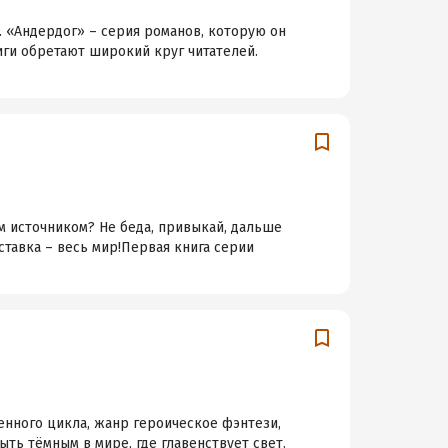
 «Андердог» – серия романов, которую он
ниги обретают широкий круг читателей.
м источником? Не беда, привыкай, дальше
ставка – весь мир!Первая книга серии
енного цикла, жанр героическое фэнтези,
ть тёмным в мире, где главенствует свет.