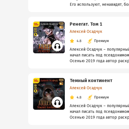
Его используют, ненавидят, боят
Ренегат. Том 1
Алексей Осадчук
4.8
Премиум
Алексей Осадчук – популярный
начал писать под псевдонимом
Осенью 2019 года автор раскр
Темный континент
Алексей Осадчук
4.8
Премиум
Алексей Осадчук – популярный
начал писать под псевдонимом
Осенью 2019 года автор раскр