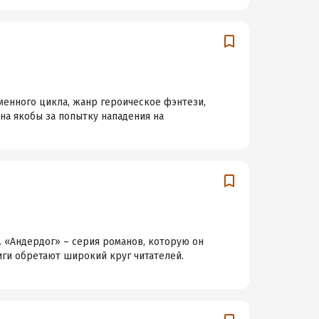
менного цикла, жанр героическое фэнтези,
на якобы за попытку нападения на
 «Андердог» – серия романов, которую он
ниги обретают широкий круг читателей.