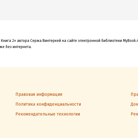
 Книга 2» автора Сержа Винтеркей на сайте электронной библиотеки MyBook.r
аже без интернета.
Правовая информация
Пра
Политика конфиденциальности
Док
Рекомендательные технологии
Рек