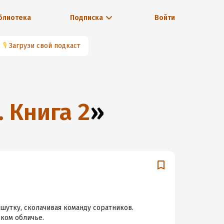
блиотека
Подписка
Войти
🎙
Загрузи свой подкаст
 Книга 2
»
шутку, сколачивая команду соратников.
ском обличье.