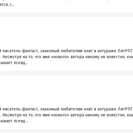
ся, с...
 писатель-фантаст, знакомый любителям книг в антураже ЛитРПГ.
. Несмотря на то, что имя «нового» автора никому не известно, к
ывает псевд...
 писатель-фантаст, знакомый любителям книг в антураже ЛитРПГ.
. Несмотря на то, что имя «нового» автора никому не известно, к
ывает псевд...