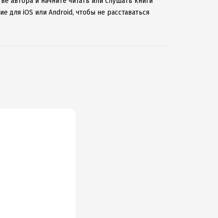
ве автора и начните читать или слушать книги
е для iOS или Android, чтобы не расставаться