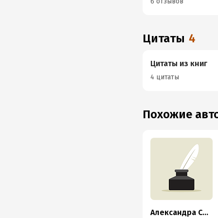
6 отзывов
Цитаты
4
Цитаты из книг
4 цитаты
Похожие ав
Александра Сборцева