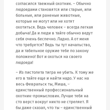
согласился таежный охотник. – Обычно
людоедами становятся или старые, или
больные, или раненые животные,
которые не могут или не хотят
охотиться. Ведь человек – всегда легкая
добыча! Да и люди в тайге обычно ведут
себя очень беспечно. Ладно. А от меня
что требуется? Ведь ты тут начальство,
да и табельное оружие тебе по закону
положено! Вот и охоться на своего
людоеда!
– Из пистолета тигра не убить. К тому же
его в тайге еще и найти надо. У нас на
весь Февральск ты, Миша, –
единственный профессиональный
охотник-промысловик. Лучше тебя на
сто верст вокруг никто не стреляет. Я
бы даже сказал, что ты – единственный