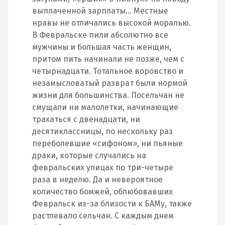
выплаченной зарплаты… Местные
нравы не отличались высокой моралью.
В Февральске пили абсолютно все
мужчины и большая часть женщин,
притом пить начинали не позже, чем с
четырнадцати. Тотальное воровство и
незамысловатый разврат были нормой
жизни для большинства. Посельчан не
смущали ни малолетки, начинающие
трахаться с двенадцати, ни
десятиклассницы, по нескольку раз
переболевшие «сифоном», ни пьяные
драки, которые случались на
февральских улицах по три-четыре
раза в неделю. Да и невероятное
количество бомжей, облюбовавших
Февральск из-за близости к БАМу, также
растлевало сельчан. С каждым днем