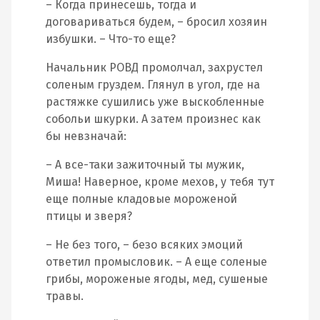
– Когда принесешь, тогда и
договариваться будем, – бросил хозяин
избушки. – Что-то еще?
Начальник РОВД промолчал, захрустел
соленым груздем. Глянул в угол, где на
растяжке сушились уже выскобленные
собольи шкурки. А затем произнес как
бы невзначай:
– А все-таки зажиточный ты мужик,
Миша! Наверное, кроме мехов, у тебя тут
еще полные кладовые мороженой
птицы и зверя?
– Не без того, – безо всяких эмоций
ответил промысловик. – А еще соленые
грибы, мороженые ягоды, мед, сушеные
травы.