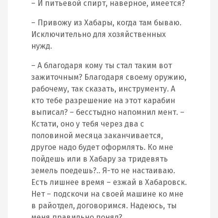
– И питьевой спирт, наверное, имеется?
– Привожу из Хабары, когда там бываю.
Исключительно для хозяйственных
нужд.
– А благодаря кому ты стал таким вот
зажиточным? Благодаря своему оружию,
рабочему, так сказать, инструменту. А
кто тебе разрешение на этот карабин
выписал? – бесстыдно напомнил мент. –
Кстати, оно у тебя через два с
половиной месяца заканчивается,
другое надо будет оформлять. Ко мне
пойдешь или в Хабару за тридевять
земель поедешь?.. Я-то не настаиваю.
Есть лишнее время – езжай в Хабаровск.
Нет – подскочи на своей машине ко мне
в райотдел, договоримся. Надеюсь, ты
меня правильно понял?