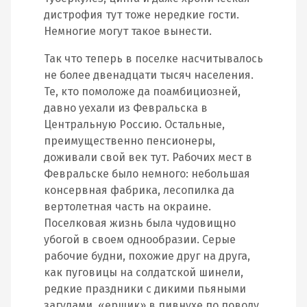
дистрофия тут тоже нередкие гости.
Немногие могут такое вынести.
Так что теперь в поселке насчитывалось
не более двенадцати тысяч населения.
Те, кто помоложе да поамбициозней,
давно уехали из Февральска в
Центральную Россию. Остальные,
преимущественно пенсионеры,
доживали свой век тут. Рабочих мест в
Февральске было немного: небольшая
консервная фабрика, лесопилка да
вертолетная часть на окраине.
Поселковая жизнь была чудовищно
убогой в своем однообразии. Серые
рабочие будни, похожие друг на друга,
как пуговицы на солдатской шинели,
редкие праздники с дикими пьяными
загулами, «ершик» в пивнухе по поводу