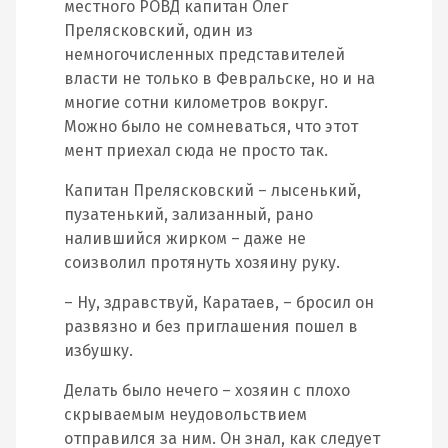
местного РОВД капитан Олег
Прелясковский, один из
немногочисленных представителей
власти не только в Февральске, но и на
многие сотни километров вокруг.
Можно было не сомневаться, что этот
мент приехал сюда не просто так.
Капитан Прелясковский – лысенький,
пузатенький, зализанный, рано
налившийся жирком – даже не
соизволил протянуть хозяину руку.
– Ну, здравствуй, Каратаев, – бросил он
развязно и без приглашения пошел в
избушку.
Делать было нечего – хозяин с плохо
скрываемым неудовольствием
отправился за ним. Он знал, как следует