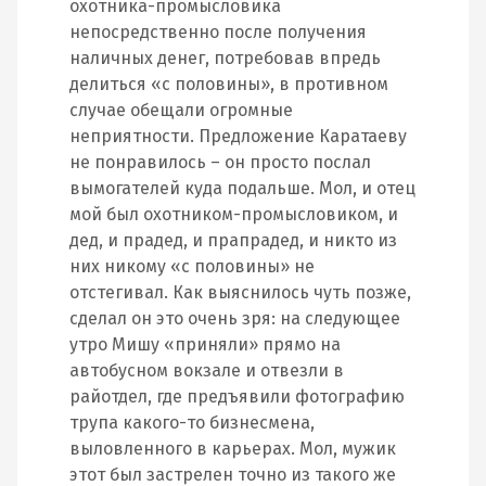
охотника-промысловика
непосредственно после получения
наличных денег, потребовав впредь
делиться «с половины», в противном
случае обещали огромные
неприятности. Предложение Каратаеву
не понравилось – он просто послал
вымогателей куда подальше. Мол, и отец
мой был охотником-промысловиком, и
дед, и прадед, и прапрадед, и никто из
них никому «с половины» не
отстегивал. Как выяснилось чуть позже,
сделал он это очень зря: на следующее
утро Мишу «приняли» прямо на
автобусном вокзале и отвезли в
райотдел, где предъявили фотографию
трупа какого-то бизнесмена,
выловленного в карьерах. Мол, мужик
этот был застрелен точно из такого же