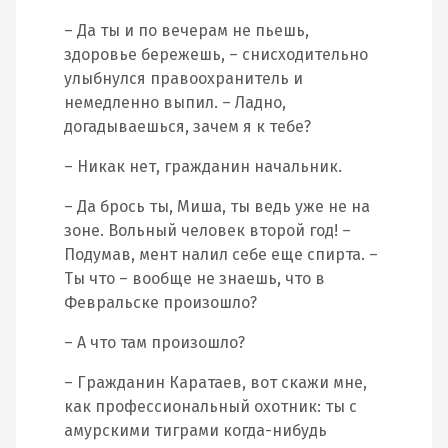
– Да ты и по вечерам не пьешь,
здоровье бережешь, – снисходительно
улыбнулся правоохранитель и
немедленно выпил. – Ладно,
догадываешься, зачем я к тебе?
– Никак нет, гражданин начальник.
– Да брось ты, Миша, ты ведь уже не на
зоне. Вольный человек второй год! –
Подумав, мент налил себе еще спирта. –
Ты что – вообще не знаешь, что в
Февральске произошло?
– А что там произошло?
– Гражданин Каратаев, вот скажи мне,
как профессиональный охотник: ты с
амурскими тиграми когда-нибудь