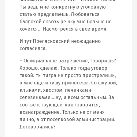
Ты ведь мне конкретную уголовную
статью предлагаешь. Любоваться
балдохой сквозь решку мне больше не
хочется… Насмотрелся в свое время.
И тут Прелясковский неожиданно
согласился.
– Официальное разрешение, говоришь?
Хорошо, сделаю. Только тогда уговор
такой: ты тигра не просто пристрелишь,
а мне еще и тушу принесешь. Со шкурой,
клыками, хвостом, печенками-
селезенками… ну, и всем остальным. За
соответствующее, как говорится,
вознаграждение. Только не от меня
лично, а от поселковой администрации.
Договорились?