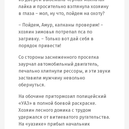
лайка и просительно взглянула хозяину
в глаза – мол, ну что, пойдем на охоту?
– Пойдем, Амур, капканы проверим! –
хозяин зимовья потрепал пса по
загривку. – Только вот дай себя в
порядок привести!
Со стороны заснеженного проселка
заурчал автомобильный двигатель,
печально хлипнули рессоры, и эти звуки
заставили мужчину невольно
обернуться.
На обочине притормозил полицейский
«УАЗ» в полной боевой раскраске.
Хозяин лесного домика с трудом
удержался от витиеватого ругательства.
На «уазике» прибыл начальник