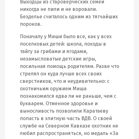
Выходцы из староверческих семей
никогда не пили и не воровали.
Безделье считалось одним из тягчайших
пороков.
Поначалу у Миши было все, как у всех
поселковых детей: школа, походы в
тайгу за грибами и ягодами,
незамысловатые детские игры,
посильная помощь родителям. Разве что
стрелял он куда лучше всех своих
сверстников, что и неудивительно: с
охотничьим оружием Миша
познакомился едва ли не раньше, чем с
букварем. Отменное здоровье и
выносливость позволили Каратаеву
попасть в элитную часть ВДВ. О своей
службе на Северном Кавказе охотник не
любил распространяться, но медаль «За