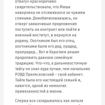
отвагу» красноречиво
свидетельствовала, что Миша
наверняка не отсиживался за чужими
спинами. Демобилизовавшись, он
отверг заманчивые предложения
поступить на контракт или пойти в
военный институт, и вернулся на
родину. Охотником был его отец,
охотниками были его дед, прадед,
прапрадед… Вот и Каратаев решил
продолжить давнюю семейную
традицию. Что-что, а дальневосточную
тайгу он знал куда лучше, чем начальник
РОВД Прелясковский – свой кабинет.
Тайга была его настоящей семьей и,
кажется, одной из немногих
привязанностей в жизни.
Сперва все складывалось как нельзя