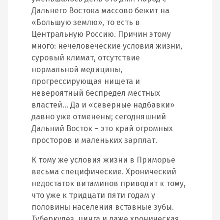
Дальнего Востока массово бежит на
«Большую землю», то есть в
Центральную Россию. Причин этому
много: нечеловеческие условия жизни,
суровый климат, отсутствие
нормальной медицины,
прогрессирующая нищета и
невероятный беспредел местных
властей… Да и «северные надбавки»
давно уже отменены; сегодняшний
Дальний Восток – это край огромных
просторов и маленьких зарплат.
К тому же условия жизни в Приморье
весьма специфические. Хронический
недостаток витаминов приводит к тому,
что уже к тридцати пяти годам у
половины населения вставные зубы.
Туберкулез, цинга и даже хроническая