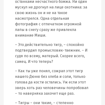
останками несчастного бомжа. Ни один
мускул не дрогнул на лице охотника: за
свою жизнь он и не на такое
насмотрелся. Одна отдельная
фотография с отпечатком огромной
лапы в снегу сразу же привлекла
внимание Миши.
– Это действительно тигр, – спокойно
подтвердил промысловик-таежник. – И
судя по всему, матерый. Скорее всего,
самец. И что теперь?
– Как ты уже понял, сожрал этот тигр
нашего Дюню без хлеба и соли, только
голова да кости остались. Уж если этот
зверь хоть раз человечины попробовал
– то наверняка захочет еще раз.
– Тигры – они такие, – степенно