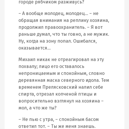
городе рябчиком разживусь?
– А вообще молодец, молодец… – не
обращая внимания на реплику хозяина,
продолжил правоохранитель. – Я вот
раньше думал, что ты говно, а не мужик.
Ну, когда на зону попал. Ошибался,
оказывается…
Михаил никак не отреагировал на эту
похвалу; лицо его оставалось
непроницаемым и спокойным, словно
деревянная маска северного идола. Тем
временем Прелясковский налил себе
спирта, отрезал копченой птицы и
вопросительно взглянул на хозяина –
мол, а что же ты?
– Не пью с утра, – спокойным басом
ответил тот. – Ты же меня знаешь.