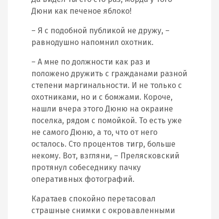
Дюни как печеное яблоко!
– Я с подобной публикой не дружу, –
равнодушно напомнил охотник.
– А мне по должности как раз и
положено дружить с гражданами разной
степени маргинальности. И не только с
охотниками, но и с бомжами. Короче,
нашли вчера этого Дюню на окраине
поселка, рядом с помойкой. То есть уже
не самого Дюню, а то, что от него
осталось. Сто процентов тигр, больше
некому. Вот, взгляни, – Прелясковский
протянул собеседнику пачку
оперативных фотографий.
Каратаев спокойно перетасовал
страшные снимки с окровавленными