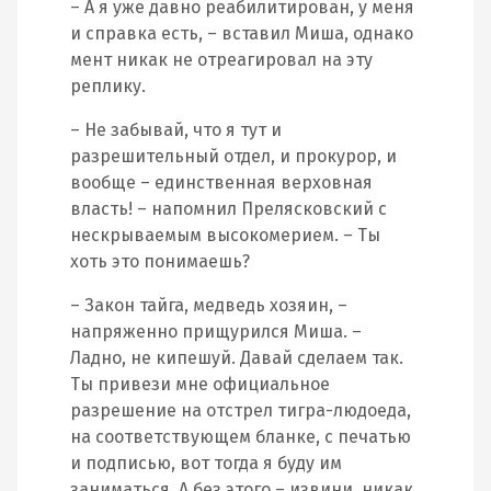
– А я уже давно реабилитирован, у меня
и справка есть, – вставил Миша, однако
мент никак не отреагировал на эту
реплику.
– Не забывай, что я тут и
разрешительный отдел, и прокурор, и
вообще – единственная верховная
власть! – напомнил Прелясковский с
нескрываемым высокомерием. – Ты
хоть это понимаешь?
– Закон тайга, медведь хозяин, –
напряженно прищурился Миша. –
Ладно, не кипешуй. Давай сделаем так.
Ты привези мне официальное
разрешение на отстрел тигра-людоеда,
на соответствующем бланке, с печатью
и подписью, вот тогда я буду им
заниматься. А без этого – извини, никак.