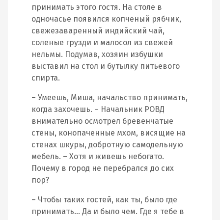
принимать этого гостя. На столе в
одночасье появился копченый рябчик,
свежезаваренный индийский чай,
соленые грузди и малосол из свежей
нельмы. Подумав, хозяин избушки
выставил на стол и бутылку питьевого
спирта.
– Умеешь, Миша, начальство принимать,
когда захочешь. – Начальник РОВД
внимательно осмотрел бревенчатые
стены, конопаченные мхом, висящие на
стенах шкуры, добротную самодельную
мебель. – Хотя и живешь небогато.
Почему в город не перебрался до сих
пор?
– Чтобы таких гостей, как ты, было где
принимать… Да и было чем. Где я тебе в