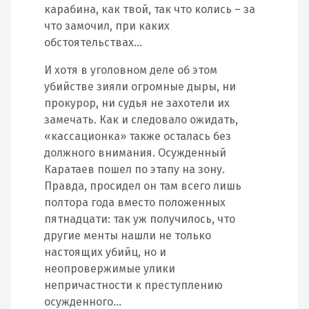
карабина, как твой, так что колись – за
что замочил, при каких
обстоятельствах…
И хотя в уголовном деле об этом
убийстве зияли огромные дыры, ни
прокурор, ни судья не захотели их
замечать. Как и следовало ожидать,
«кассационка» также осталась без
должного внимания. Осужденный
Каратаев пошел по этапу на зону.
Правда, просидел он там всего лишь
полтора года вместо положенных
пятнадцати: так уж получилось, что
другие менты нашли не только
настоящих убийц, но и
неопровержимые улики
непричастности к преступлению
осужденного…