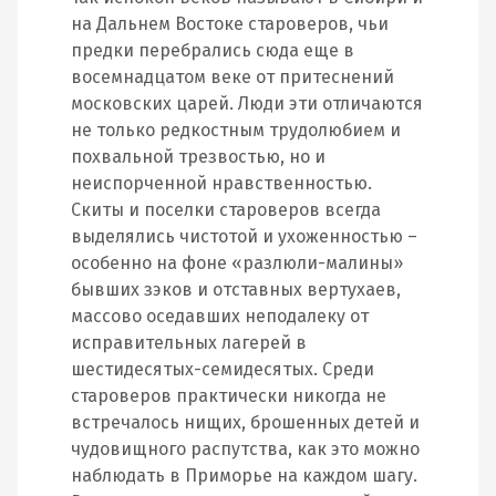
на Дальнем Востоке староверов, чьи
предки перебрались сюда еще в
восемнадцатом веке от притеснений
московских царей. Люди эти отличаются
не только редкостным трудолюбием и
похвальной трезвостью, но и
неиспорченной нравственностью.
Скиты и поселки староверов всегда
выделялись чистотой и ухоженностью –
особенно на фоне «разлюли-малины»
бывших зэков и отставных вертухаев,
массово оседавших неподалеку от
исправительных лагерей в
шестидесятых-семидесятых. Среди
староверов практически никогда не
встречалось нищих, брошенных детей и
чудовищного распутства, как это можно
наблюдать в Приморье на каждом шагу.