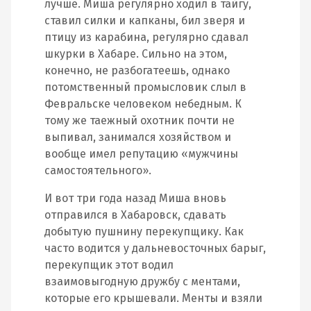
лучше. Миша регулярно ходил в тайгу,
ставил силки и капканы, бил зверя и
птицу из карабина, регулярно сдавал
шкурки в Хабаре. Сильно на этом,
конечно, не разбогатеешь, однако
потомственный промысловик слыл в
Февральске человеком небедным. К
тому же таежный охотник почти не
выпивал, занимался хозяйством и
вообще имел репутацию «мужчины
самостоятельного».
И вот три года назад Миша вновь
отправился в Хабаровск, сдавать
добытую пушнину перекупщику. Как
часто водится у дальневосточных барыг,
перекупщик этот водил
взаимовыгодную дружбу с ментами,
которые его крышевали. Менты и взяли