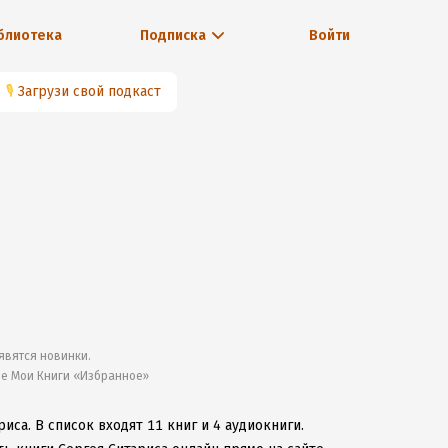
блиотека
Подписка
Войти
🎙
Загрузи свой подкаст
явятся новинки.
ле Мои Книги «Избранное»
риса.
В список входят 11 книг и 4 аудиокниги.