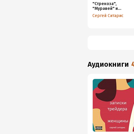
"Стрекоза",
"Муравей" и
деньги
Сергей Ситарис
аудиокниги