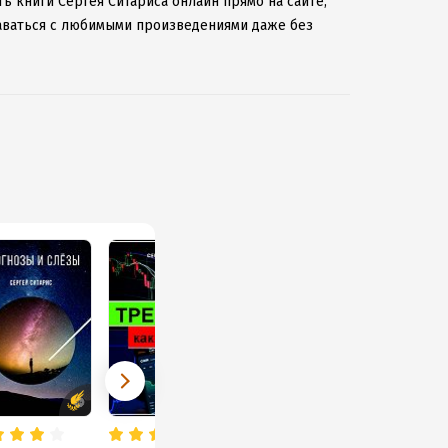
ь книги Сергея Ситариса онлайн прямо на сайте,
таваться с любимыми произведениями даже без