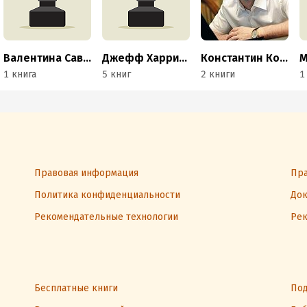
Валентина Савенкова
Джефф Харрис Смит
Константин Кондаков
М
1 книга
5 книг
2 книги
1
Правовая информация
Пра
Политика конфиденциальности
Док
Рекомендательные технологии
Рек
Бесплатные книги
Под