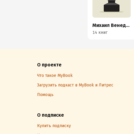
Михаил Венедиктов
14 книг
О проекте
Что такое MyBook
Загрузить подкаст в MyBook и Литрес
Помощь
О подписке
Купить подписку