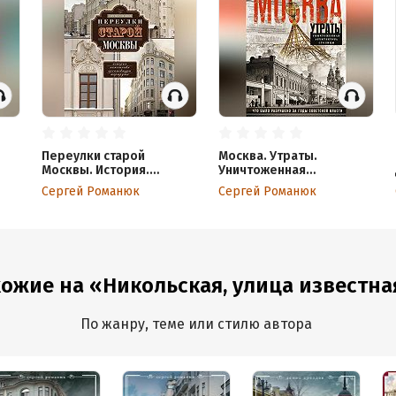
Переулки старой
Москва. Утраты.
Москвы. История.
Уничтоженная
Памятники архитектуры.
архитектура столицы
Сергей Романюк
Сергей Романюк
Маршруты
ожие на «Никольская, улица известная 
По жанру, теме или стилю автора