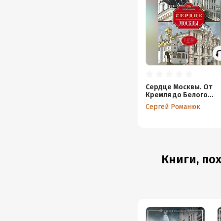
Сердце Москвы. От
Кремля до Белого
города
Сергей Романюк
Книги, пох