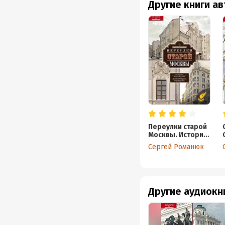
Другие книги а
Переулки старой
Москвы. История.
Памятники
Сергей Романюк
архитектуры.
Маршруты
Другие аудиокн