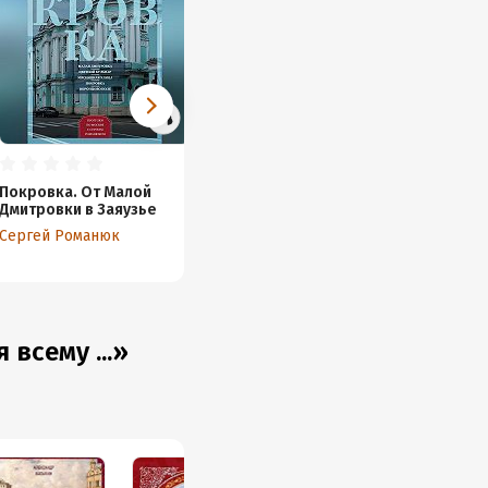
Покровка. От Малой
Дмитровки в Заяузье
Сергей Романюк
всему ...»