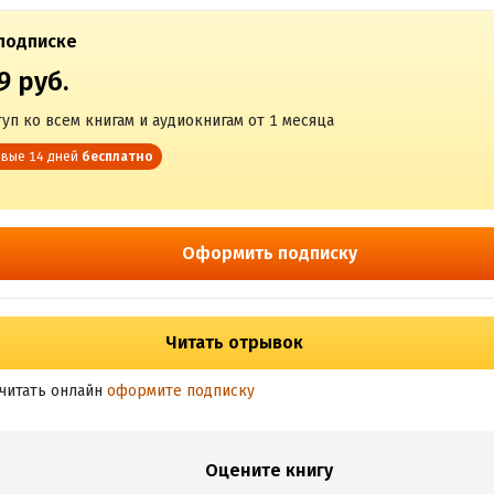
подписке
9 руб.
уп ко всем книгам и аудиокнигам от 1 месяца
вые 14 дней
бесплатно
Оформить подписку
Читать отрывок
читать онлайн
оформите подписку
Оцените книгу