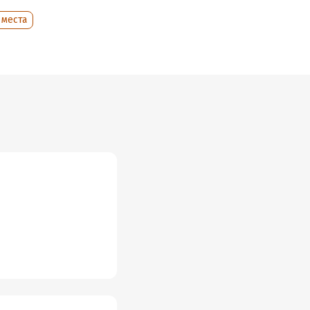
 места