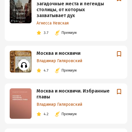
загадочные места и легенды
столицы, от которых
захватывает дух
Агнесса Невская
3.7
Премиум
Москва и москвичи
Владимир Гиляровский
4.7
Премиум
Москва и москвичи. Избранные
главы
Владимир Гиляровский
4.2
Премиум