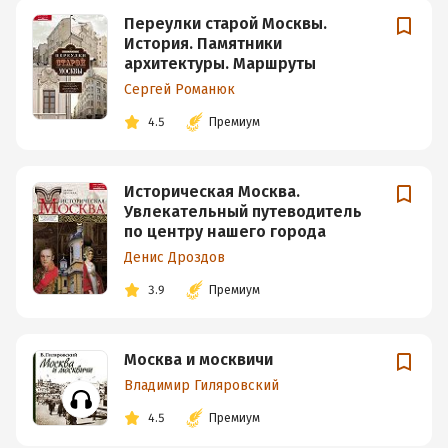
Переулки старой Москвы.
История. Памятники
архитектуры. Маршруты
Сергей Романюк
4.5
Премиум
Историческая Москва.
Увлекательный путеводитель
по центру нашего города
Денис Дроздов
3.9
Премиум
Москва и москвичи
Владимир Гиляровский
4.5
Премиум