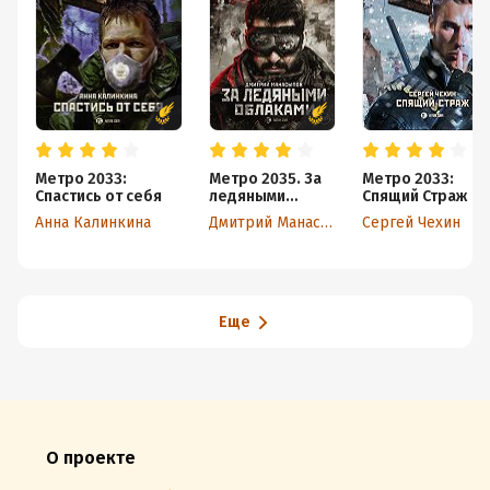
Метро 2033:
Метро 2035. За
Метро 2033:
Спастись от себя
ледяными
Спящий Страж
облаками
Анна Калинкина
Дмитрий Манасыпов
Сергей Чехин
Еще
О проекте