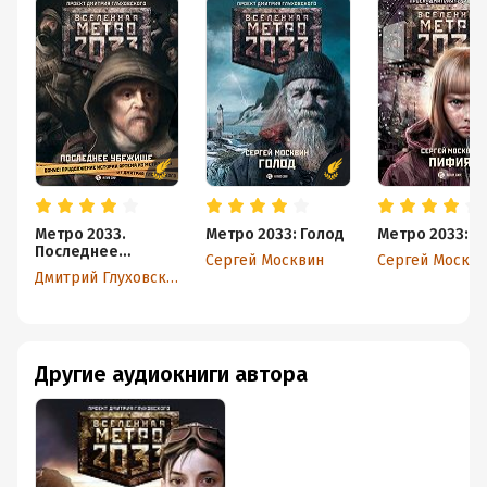
Метро 2033.
Метро 2033: Голод
Метро 2033: П
Последнее
Сергей Москвин
Сергей Москв
убежище
Дмитрий Глуховский
(сборник)
Другие аудиокниги автора