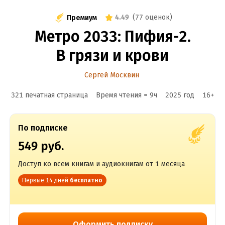
4.49
(
77 оценок
)
Премиум
Метро 2033: Пифия-2.
В грязи и крови
Сергей Москвин
321 печатная страница
Время чтения ≈
9
ч
2025
год
16
+
По подписке
549 руб.
Доступ ко всем книгам и аудиокнигам от 1 месяца
Первые 14 дней
бесплатно
Оформить подписку