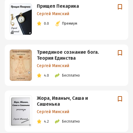
Прищеп Пекарика
Сергей Минский
0.0
Премиум
Триединое сознание бога.
Теория Единства
Сергей Минский
4.0
Бесплатно
Жора, Иваныч, Саша и
Сашенька
Сергей Минский
4.2
Бесплатно