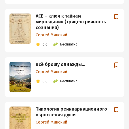
АСЕ – ключ к тайнам
мироздания (трицентричность
сознания)
Сергей Минский
0.0
Бесплатно
Всё брошу однажды…
Сергей Минский
0.0
Бесплатно
Типология реинкарнационного
взросления души
Сергей Минский