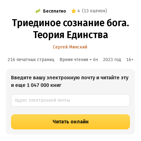
4
(
13 оценок
)
Бесплатно
Триединое сознание бога.
Теория Единства
Сергей Минский
216 печатных страниц
Время чтения ≈
6
ч
2023
год
16
+
Введите вашу электронную почту и читайте эту
и еще 1 047 000 книг
Читать онлайн