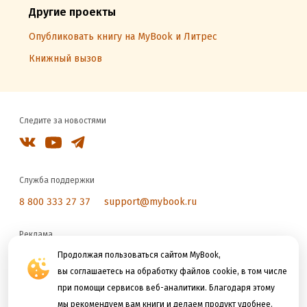
Другие проекты
Опубликовать книгу на MyBook и Литрес
Книжный вызов
Следите за новостями
Служба поддержки
8 800 333 27 37
support@mybook.ru
Реклама
reklama@litres.ru
Продолжая пользоваться сайтом MyBook,
вы соглашаетесь на обработку файлов cookie, в том числе
при помощи сервисов веб-аналитики. Благодаря этому
Мы принимаем к оплате
мы рекомендуем вам книги и делаем продукт удобнее.