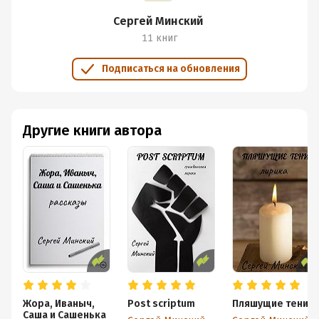
Сергей Минский
11 книг
Подписаться на обновления
Другие книги автора
Жора, Иваныч,
Post scriptum
Пляшущие тени
Саша и Сашенька