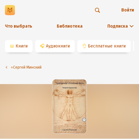
Войти
Что выбрать
Библиотека
Подписка
📖
Книги
🎧
Аудиокниги
👌
Бесплатные книги
⭐️Сергей Минский