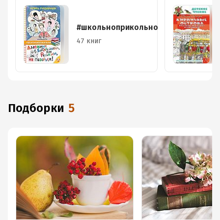
#школьноприкольно
47 книг
Подборки
5