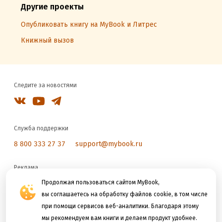
Другие проекты
Опубликовать книгу на MyBook и Литрес
Книжный вызов
Следите за новостями
Служба поддержки
8 800 333 27 37
support@mybook.ru
Реклама
reklama@litres.ru
Продолжая пользоваться сайтом MyBook,
вы соглашаетесь на обработку файлов cookie, в том числе
при помощи сервисов веб-аналитики. Благодаря этому
Мы принимаем к оплате
мы рекомендуем вам книги и делаем продукт удобнее.