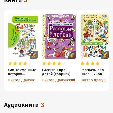
книги
5
Самые смешные
Рассказы про
Рассказы про
истории
детей (сборник)
школьников
(сборник)
Виктор Драгунский
Виктор Драгунский
Виктор Драгунский
аудиокниги
3