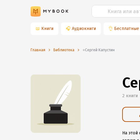
📖
Книги
🎧
Аудиокниги
👌
Бесплатные
Главная
Библиотека
⭐️Сергей Капустин
Се
2 книги
На этой