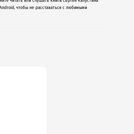
ните читать или слушать книги Сергея Капустина
Android, чтобы не расставаться с любимыми