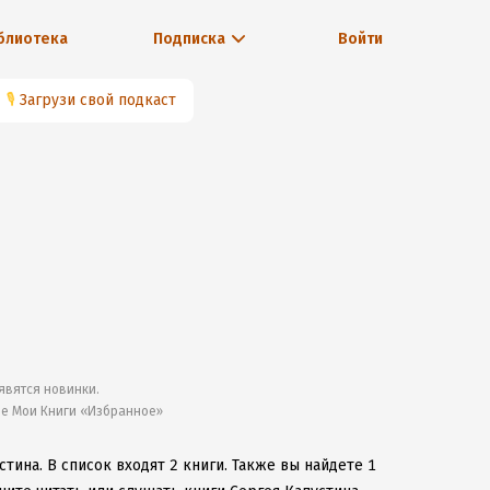
блиотека
Подписка
Войти
🎙
Загрузи свой подкаст
явятся новинки.
ле Мои Книги «Избранное»
стина.
В список входят 2 книги.
Также вы найдете 1