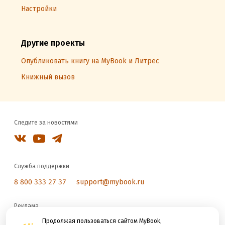
Настройки
Другие проекты
Опубликовать книгу на MyBook и Литрес
Книжный вызов
Следите за новостями
Служба поддержки
8 800 333 27 37
support@mybook.ru
Реклама
reklama@litres.ru
Продолжая пользоваться сайтом MyBook,