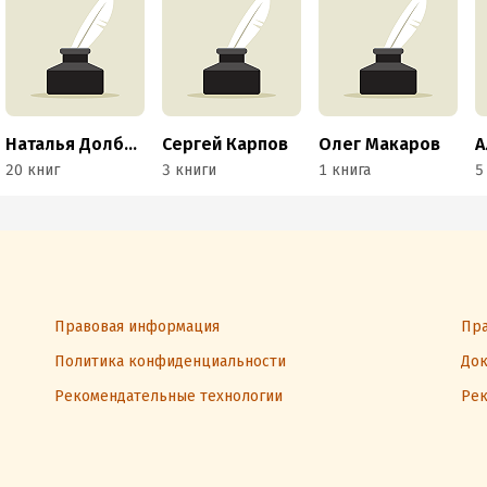
Наталья Долбенко
Сергей Карпов
Олег Макаров
20 книг
3 книги
1 книга
5
Правовая информация
Пра
Политика конфиденциальности
Док
Рекомендательные технологии
Рек