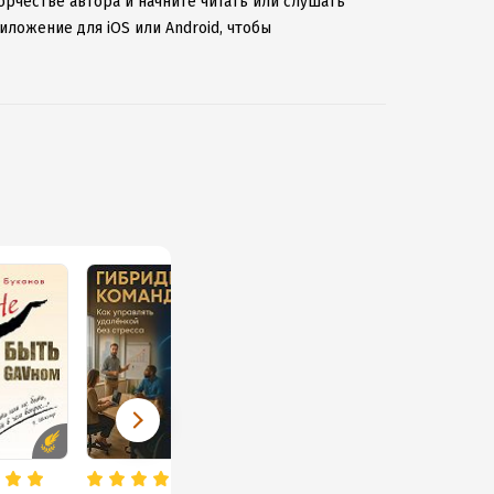
орчестве автора и начните читать или слушать
иложение для iOS или Android, чтобы
ернету.