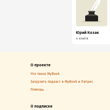
Юрий Козак
4 книги
О проекте
Что такое MyBook
Загрузить подкаст в MyBook и Литрес
Помощь
О подписке