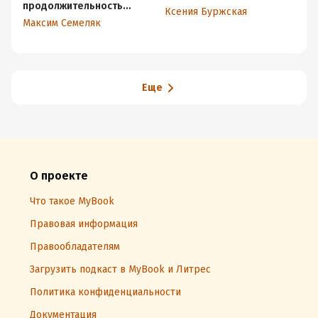
продолжительность
Ксения Буржская
Ил
жизни
Максим Семеляк
Еще
О проекте
Что такое MyBook
Правовая информация
Правообладателям
Загрузить подкаст в MyBook и Литрес
Политика конфиденциальности
Документация