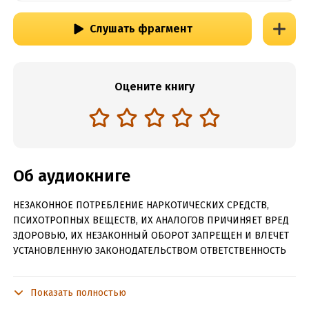
Слушать фрагмент
Оцените книгу
Об аудиокниге
НЕЗАКОННОЕ ПОТРЕБЛЕНИЕ НАРКОТИЧЕСКИХ СРЕДСТВ,
ПСИХОТРОПНЫХ ВЕЩЕСТВ, ИХ АНАЛОГОВ ПРИЧИНЯЕТ ВРЕД
ЗДОРОВЬЮ, ИХ НЕЗАКОННЫЙ ОБОРОТ ЗАПРЕЩЕН И ВЛЕЧЕТ
УСТАНОВЛЕННУЮ ЗАКОНОДАТЕЛЬСТВОМ ОТВЕТСТВЕННОСТЬ
«Четырнадцать дней» – уникальный роман в новеллах,
созданный 36 авторами под редакцией таких признанных
Показать полностью
мастеров, как Маргарет Этвуд и Дуглас Престон, и при