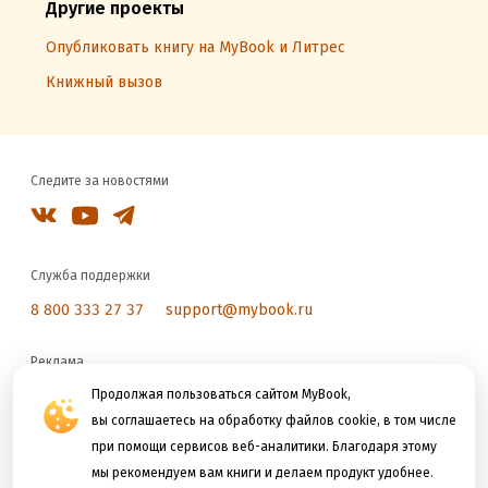
Другие проекты
Опубликовать книгу на MyBook и Литрес
Книжный вызов
Следите за новостями
Служба поддержки
8 800 333 27 37
support@mybook.ru
Реклама
reklama@litres.ru
Продолжая пользоваться сайтом MyBook,
вы соглашаетесь на обработку файлов cookie, в том числе
при помощи сервисов веб-аналитики. Благодаря этому
Мы принимаем к оплате
мы рекомендуем вам книги и делаем продукт удобнее.