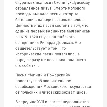
Скуратова подносит Скопину-Шуйскому
отравленное питье. Смерть молодого
воеводы вызвала песни, которые
бытовали в народе несколько веков.
Ценность этих песен состоит в том, что
один из первых вариантов был записан
в 1619–1620 гг. для английского
священника Ричарда Джеймса. Это
свидетельствует о том, что
исторические песни появлялись в
народе сразу же после волновавшего
его события.
Песня «Минин и Пожарский»
повествует об окончательном
освобождении Московского государства
от польских и литовских захватчиков.
В середине XVII в. растет недовольство