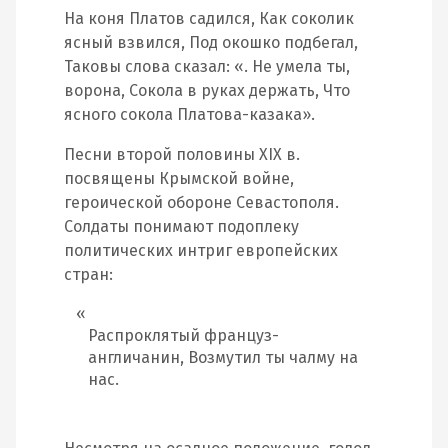
На коня Платов садился, Как соколик
ясный взвился, Под окошко подбегал,
Таковы слова сказал: «. Не умела ты,
ворона, Сокола в руках держать, Что
ясного сокола Платова-казака».
Песни второй половины XIX в.
посвящены Крымской войне,
героической обороне Севастополя.
Солдаты понимают подоплеку
политических интриг европейских
стран:
Распроклятый француз-
англичанин, Возмутил ты чалму на
нас.