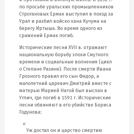
по просьбе уральских промышленников
Строгановых Ермак выступил в поход за
Урал и разбил войско хана Кучума на
берегу Иртыша. Во время одного из
сражений Ермак погиб.
Исторические песни XVII в. отражают
национальную борьбу эпохи Смутного
времени и социальные волнения (цикл
о Степане Разине). После смерти Ивана
Грозного правил его сын Федор, а
малолетний царевич Дмитрий вместе с
матерью Марией Нагой был выслан в
Углич, где погиб в 1591 г. Исторические
песни обвиняют в его убийстве Бориса
Годунова:
Уж достал он и царство смертию