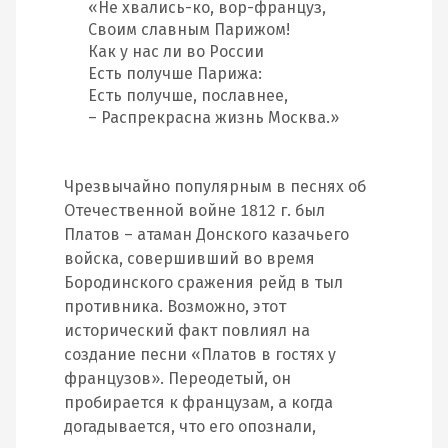
«Не хвались-ко, вор-француз,
Своим славным Парижом!
Как у нас ли во России
Есть получше Парижа:
Есть получше, пославнее,
– Распрекрасна жизнь Москва.»
Чрезвычайно популярным в песнях об
Отечественной войне 1812 г. был
Платов – атаман Донского казачьего
войска, совершивший во время
Бородинского сражения рейд в тыл
противника. Возможно, этот
исторический факт повлиял на
создание песни «Платов в гостях у
французов». Переодетый, он
пробирается к французам, а когда
догадывается, что его опознали,