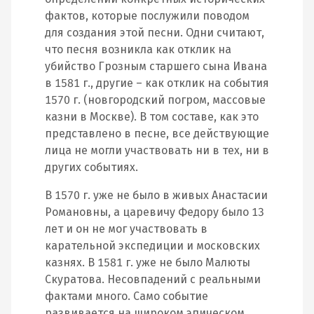
фактов, которые послужили поводом
для создания этой песни. Одни считают,
что песня возникла как отклик на
убийство Грозным старшего сына Ивана
в 1581 г., другие – как отклик на события
1570 г. (новгородский погром, массовые
казни в Москве). В том составе, как это
представлено в песне, все действующие
лица не могли участвовать ни в тех, ни в
других событиях.
В 1570 г. уже не было в живых Анастасии
Романовны, а царевичу Федору было 13
лет и он не мог участвовать в
карательной экспедиции и московских
казнях. В 1581 г. уже не было Малюты
Скуратова. Несовпадений с реальными
фактами много. Само событие
развивается на широком эпическом