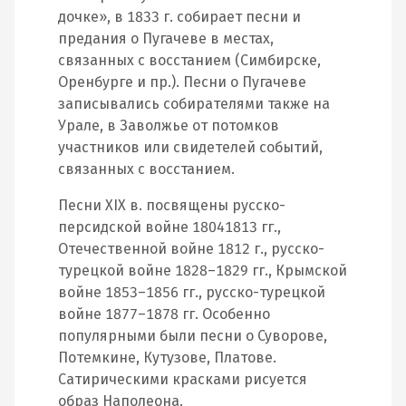
дочке», в 1833 г. собирает песни и
предания о Пугачеве в местах,
связанных с восстанием (Симбирске,
Оренбурге и пр.). Песни о Пугачеве
записывались собирателями также на
Урале, в Заволжье от потомков
участников или свидетелей событий,
связанных с восстанием.
Песни XIX в. посвящены русско-
персидской войне 18041813 гг.,
Отечественной войне 1812 г., русско-
турецкой войне 1828–1829 гг., Крымской
войне 1853–1856 гг., русско-турецкой
войне 1877–1878 гг. Особенно
популярными были песни о Суворове,
Потемкине, Кутузове, Платове.
Сатирическими красками рисуется
образ Наполеона.