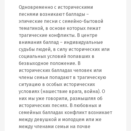
Одновременно с историческими
песнями возникают баллады –
эпические песни с семейно-бытовой
тематикой, в основе которых лежат
трагические конфликты. В центре
внимания баллад – индивидуальные
судьбы людей, в силу исторических или
социальных условий попавших в
безвыходное положение. В
исторических балладах человек или
члены семьи попадают в трагическую
ситуацию в особых исторических
условиях (нашествие врага, война). О
них мы уже говорили, размышляя об
исторических песнях. В любовных и
семейных балладах конфликт возникает
между девушкой и молодцем или же
между членами семьи на почве