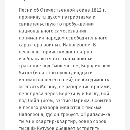
Песни об Отечественной войне 1812 г.
проникнуты духом патриотизма и
свидетельствуют о пробуждении
национального самосознания,
понимания народом освободительного
характера войны с Наполеоном. В
песнях исторически достоверно
изображаются все этапы войны:
сражение под Смоленском, Бородинская
битва (известно около двадцати
вариантов песен о ней), необходимость
оставить Москву, ее разорение врагами,
переправа через Березину и Вислу, бой
под Лейпцигом, взятие Парижа. События
в песнях разворачиваются с письма
Наполеона, где он требует: «Припаси-ка
ты мне квартир-квартир, ровно сорок
тысяч!» Кутузов обещает встретить