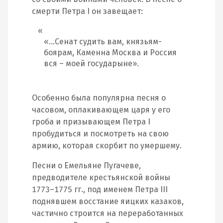
смерти Петра I он завещает:
«…Сенат судить вам, князьям-
боярам, Каменна Москва и Россия
вся – моей государыне».
Особенно была популярна песня о
часовом, оплакивающем царя у его
гроба и призывающем Петра I
пробудиться и посмотреть на свою
армию, которая скорбит по умершему.
Песни о Емельяне Пугачеве,
предводителе крестьянской войны
1773–1775 гг., под именем Петра III
поднявшем восстание яицких казаков,
частично строится на переработанных