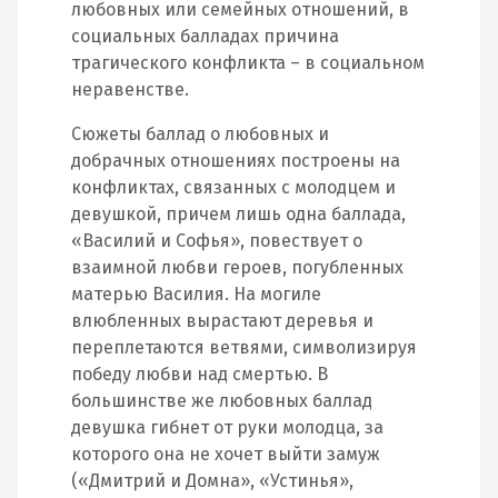
любовных или семейных отношений, в
социальных балладах причина
трагического конфликта – в социальном
неравенстве.
Сюжеты баллад о любовных и
добрачных отношениях построены на
конфликтах, связанных с молодцем и
девушкой, причем лишь одна баллада,
«Василий и Софья», повествует о
взаимной любви героев, погубленных
матерью Василия. На могиле
влюбленных вырастают деревья и
переплетаются ветвями, символизируя
победу любви над смертью. В
большинстве же любовных баллад
девушка гибнет от руки молодца, за
которого она не хочет выйти замуж
(«Дмитрий и Домна», «Устинья»,