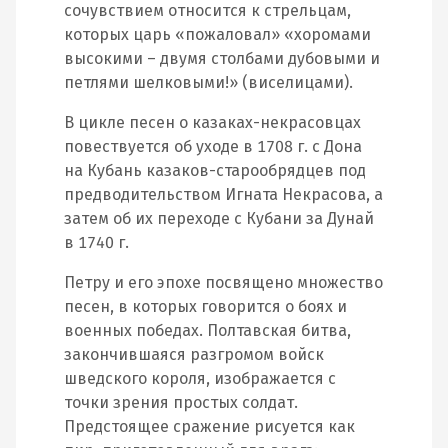
сочувствием относится к стрельцам,
которых царь «пожаловал» «хоромами
высокими – двумя столбами дубовыми и
петлями шелковыми!» (виселицами).
В цикле песен о казаках-некрасовцах
повествуется об уходе в 1708 г. с Дона
на Кубань казаков-старообрядцев под
предводительством Игната Некрасова, а
затем об их переходе с Кубани за Дунай
в 1740 г.
Петру и его эпохе посвящено множество
песен, в которых говорится о боях и
военных победах. Полтавская битва,
закончившаяся разгромом войск
шведского короля, изображается с
точки зрения простых солдат.
Предстоящее сражение рисуется как