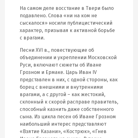
На самом деле восстание в Твери было
подавлено. Слова «ни на ком не
сыскалося» носили публицистический
характер, призывая к активной борьбе
с врагами.
Песни XVI в., повествующие об
объединении и укреплении Московской
Руси, включают сюжеты об Иване
Грозном и Ермаке. Царь Иван IV
представлен в них, с одной стороны, как
борец с внешними и внутренними
врагами, а с другой – как жестокий,
склонный к скорой расправе правитель,
способный казнить даже собственного
сына. Из цикла песен об Иване Грозном
наибольший интерес представляют
«Взятие Казани», «Кострюк», «Гнев