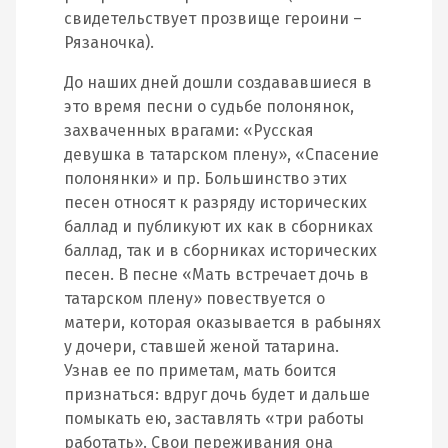
свидетельствует прозвище героини –
Рязаночка).
До наших дней дошли создававшиеся в
это время песни о судьбе полонянок,
захваченных врагами: «Русская
девушка в татарском плену», «Спасение
полонянки» и пр. Большинство этих
песен относят к разряду исторических
баллад и публикуют их как в сборниках
баллад, так и в сборниках исторических
песен. В песне «Мать встречает дочь в
татарском плену» повествуется о
матери, которая оказывается в рабынях
у дочери, ставшей женой татарина.
Узнав ее по приметам, мать боится
признаться: вдруг дочь будет и дальше
помыкать ею, заставлять «три работы
работать». Свои переживания она