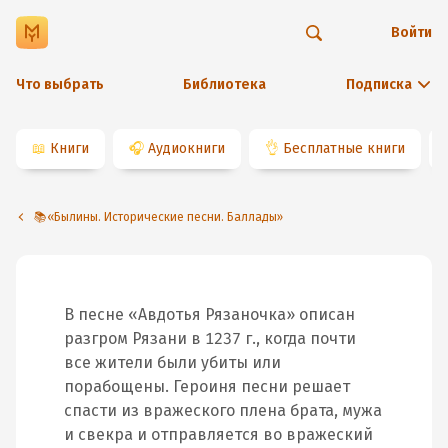
Войти
Что выбрать
Библиотека
Подписка
📖
Книги
🎧
Аудиокниги
👌
Бесплатные книги
📚«Былины. Исторические песни. Баллады»
В песне «Авдотья Рязаночка» описан
разгром Рязани в 1237 г., когда почти
все жители были убиты или
порабощены. Героиня песни решает
спасти из вражеского плена брата, мужа
и свекра и отправляется во вражеский