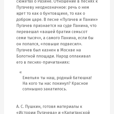
сюжетах о Разине. Отношение в песнях к
Пугачеву неоднозначное: речь о нем
идет то как о бунтовщике, то как о
добром царе. В песне «Пугачев и Панин»
Пугачев признается на суде Панина, что
перевешал «вашей братии семьсот
семи тысяч», а самого Панина, если бы
он попался, «повыше подвесил».
Пугачев был казнен в Москве на
Болотной площади. Народ оплакивал
его в песнях-причитаниях:
Емельян ты наш, родный батюшка!
На кого ты нас покинул? Красное
солнышко закатилось.
А. С. Пушкин, готовя материалы к
«Истории Пугачева» и «Капитанской