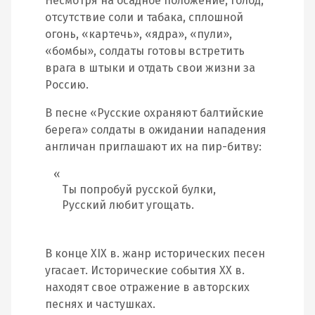
Несмотря на осадное положение, голод,
отсутствие соли и табака, сплошной
огонь, «картечь», «ядра», «пули»,
«бомбы», солдаты готовы встретить
врага в штыки и отдать свои жизни за
Россию.
В песне «Русские охраняют балтийские
берега» солдаты в ожидании нападения
англичан приглашают их на пир-битву:
Ты попробуй русской булки,
Русский любит угощать.
В конце XIX в. жанр исторических песен
угасает. Исторические события XX в.
находят свое отражение в авторских
песнях и частушках.