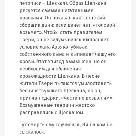
летописи – Шевкал). Образ Щелкана
рисуется самыми негативными
красками. Он показан как жестокий
сборщик дани: если денег нет, «головой
возьмет». Чтобы стать правителем
Твери, он не задумываясь выполняет
условие хана Азвяка: убивает
собственного сына и выпивает чашу его
крови. Этот эпизод вымышлен, но он
необходим для обличения
кровожадности Щелкана. В песне
жители Твери пытаются умилостивить
бесчинствующего Щелкана, но он,
приняв подарки, «чести не воздал им».
Возмущенные тверичи жестоко
расправились с Щелканом:
Тут смерть ему случилася, Ни на ком не
сыскалося.