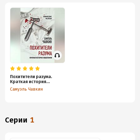
Похитители разума.
Краткая история
лоботомии
Самуэль Чавкин
Серии
1