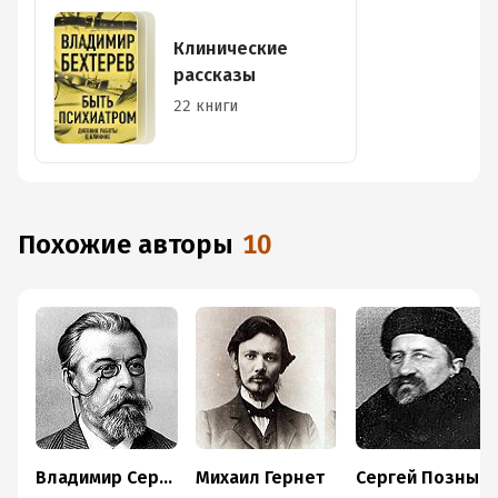
Клинические
рассказы
22 книги
Похожие авторы
10
Владимир Сербский
Михаил Гернет
Сергей Познышев