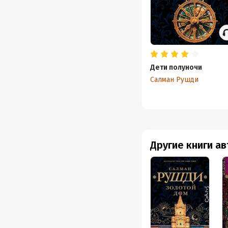
Дети полуночи
Салман Рушди
Другие книги а