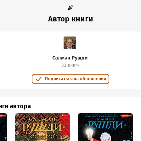
Автор книги
Салман Рушди
33 книги
Подписаться на обновления
иги автора