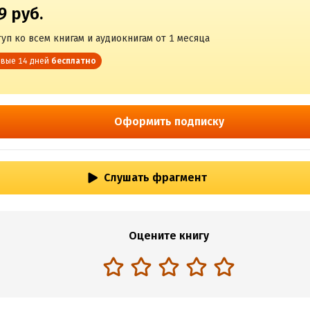
9 руб.
уп ко всем книгам и аудиокнигам от 1 месяца
вые 14 дней
бесплатно
Оформить подписку
Слушать фрагмент
Оцените книгу