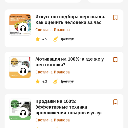
Искусство подбора персонала.
Как оценить человека за час
Светлана Иванова
4.5
Премиум
Мотивация на 100%: а где же у
него кнопка?
Светлана Иванова
4.3
Премиум
Продажи на 100%:
Эффективные техники
продвижения товаров и услуг
Светлана Иванова