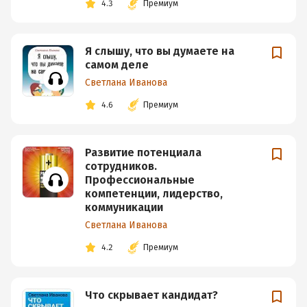
4.3
Премиум
Я слышу, что вы думаете на
самом деле
Светлана Иванова
4.6
Премиум
Развитие потенциала
сотрудников.
Профессиональные
компетенции, лидерство,
коммуникации
Светлана Иванова
4.2
Премиум
Что скрывает кандидат?