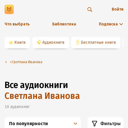
Войти
Что выбрать
Библиотека
Подписка
📖
Книги
🎧
Аудиокниги
👌
Бесплатные книги
⭐️Светлана Иванова
Все аудиокниги
Светлана Иванова
10
аудиокниг
По популярности
Фильтры