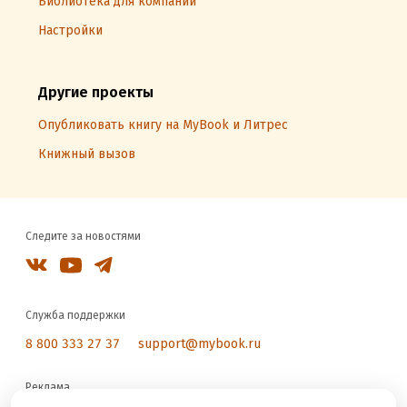
Библиотека для компаний
Настройки
Другие проекты
Опубликовать книгу на MyBook и Литрес
Книжный вызов
Следите за новостями
Служба поддержки
8 800 333 27 37
support@mybook.ru
Реклама