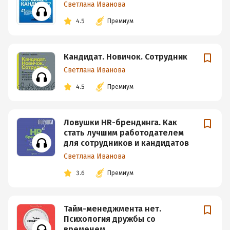
Светлана Иванова
4.5
Премиум
Кандидат. Новичок. Сотрудник
Светлана Иванова
4.5
Премиум
Ловушки HR-брендинга. Как
стать лучшим работодателем
для сотрудников и кандидатов
Светлана Иванова
3.6
Премиум
Тайм-менеджмента нет.
Психология дружбы со
временем