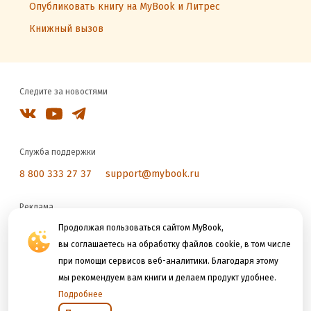
Опубликовать книгу на MyBook и Литрес
Книжный вызов
Следите за новостями
Служба поддержки
8 800 333 27 37
support@mybook.ru
Реклама
reklama@litres.ru
Продолжая пользоваться сайтом MyBook,
вы соглашаетесь на обработку файлов cookie, в том числе
при помощи сервисов веб-аналитики. Благодаря этому
Мы принимаем к оплате
мы рекомендуем вам книги и делаем продукт удобнее.
Подробнее