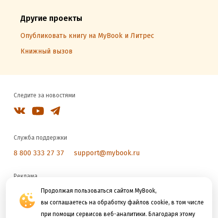
Другие проекты
Опубликовать книгу на MyBook и Литрес
Книжный вызов
Следите за новостями
Служба поддержки
8 800 333 27 37
support@mybook.ru
Реклама
reklama@litres.ru
Продолжая пользоваться сайтом MyBook,
вы соглашаетесь на обработку файлов cookie, в том числе
при помощи сервисов веб-аналитики. Благодаря этому
Мы принимаем к оплате