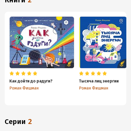
книги
2
Как дойти до радуги?
Тысяча лиц энергии
Роман Фишман
Роман Фишман
Серии
2