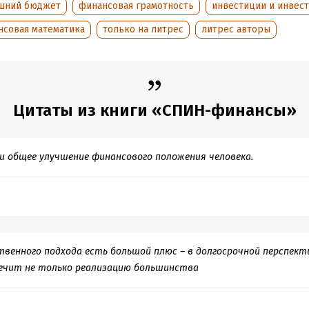
шний бюджет
финансовая грамотность
инвестиции и инвес
нсовая математика
только на литрес
литрес авторы
Цитаты из книги «СПИН-финансы»
 и общее улучшение финансового положения человека.
твенного подхода есть большой плюс – в долгосрочной перспект
печит не только реализацию большинства