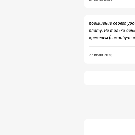
повышение своего ур
плату. Не только день
временем (самообучен
27 июля 2020