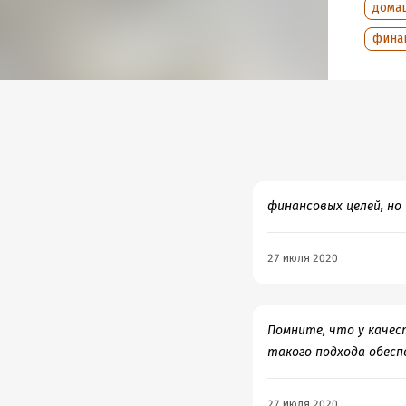
дома
фина
финансовых целей, но
27 июля 2020
Помните, что у качес
такого подхода обес
27 июля 2020