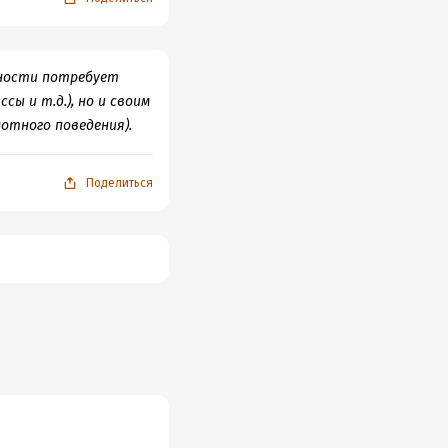
тности потребует
сы и т.д.), но и своим
отного поведения).
Поделиться