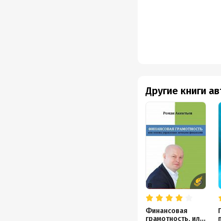
Другие книги а
Финансовая
грамотность, или