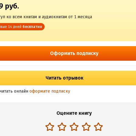
9 руб.
уп ко всем книгам и аудиокнигам от 1 месяца
вые 14 дней
бесплатно
Оформить подписку
Читать отрывок
читать онлайн
оформите подписку
Оцените книгу