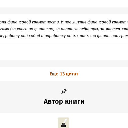
овня финансовой грамотности. И повышение финансовой грамо
гами (за книги по финансам, за платные вебинары, за мастер-клас
ие, работу над собой и наработку новых навыков финансово грам
Еще 13 цитат
Автор книги