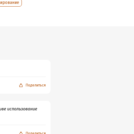
тирование
Поделиться
иве использование
Поделиться