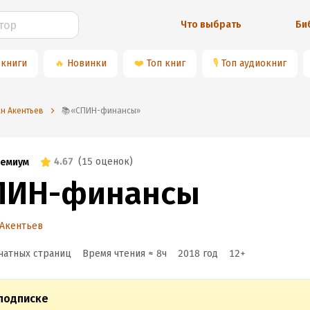
Что выбрать
Би
 книги
🔥
Новинки
❤️
Топ книг
🎙
Топ аудиокниг
ан Акентьев
📚«СПИН-финансы»
4.67
(
15 оценок
)
емиум
ПИН-финансы
 Акентьев
чатных страниц
Время чтения ≈
8
ч
2018
год
12
+
подписке