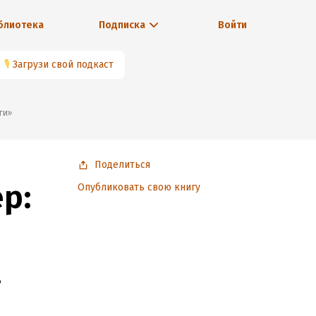
блиотека
Подписка
Войти
🎙
Загрузи свой подкаст
ги»
Поделиться
р:
Опубликовать свою книгу