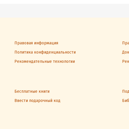
создать свой
источник
постоянного
дохода, жить
в любом уголке
земного шара
и заниматься
делами, о
которых вы
давно мечтали
Правовая информация
Пра
Политика конфиденциальности
Док
Рекомендательные технологии
Рек
Бесплатные книги
Под
Ввести подарочный код
Биб