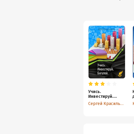
Учись.
Инвестируй.
Богатей
Сергей Красильников