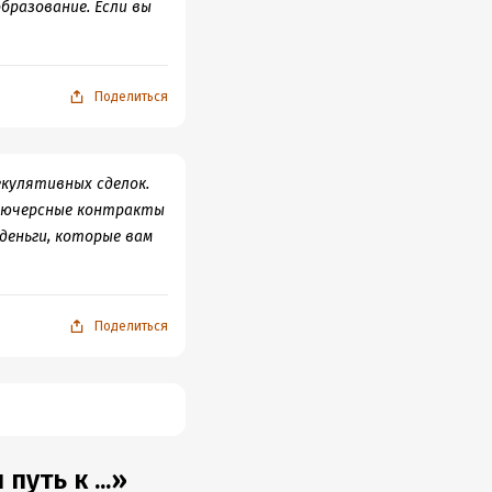
бразование. Если вы
Поделиться
екулятивных сделок.
фьючерсные контракты
деньги, которые вам
Поделиться
уть к ...»