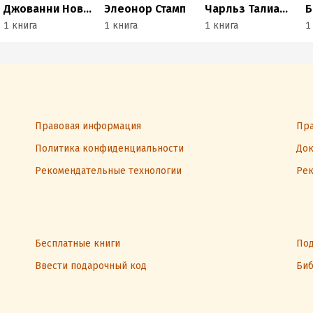
Джованни Новелли
Элеонор Стамп
Чарльз Талиаферро
1 книга
1 книга
1 книга
1
Правовая информация
Пра
Политика конфиденциальности
Док
Рекомендательные технологии
Рек
Бесплатные книги
Под
Ввести подарочный код
Биб