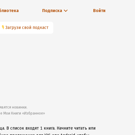
блиотека
Подписка
Войти
🎙
Загрузи свой подкаст
явятся новинки.
ле Мои Книги «Избранное»
ца.
В список входят 1 книга.
Начните читать или