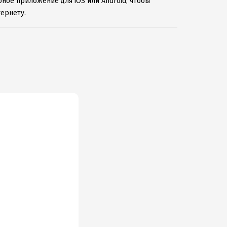
бное приложение для iOS или Android, чтобы
ернету.