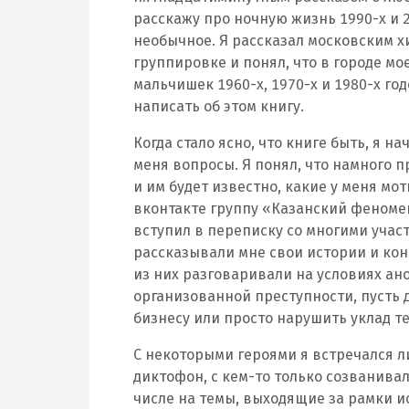
расскажу про ночную жизнь 1990-х и 20
необычное. Я рассказал московским х
группировке и понял, что в городе мо
мальчишек 1960-х, 1970-х и 1980-х год
написать об этом книгу.
Когда стало ясно, что книге быть, я 
меня вопросы. Я понял, что намного п
и им будет известно, какие у меня мот
вконтакте группу «Казанский феноме
вступил в переписку со многими учас
рассказывали мне свои истории и ко
из них разговаривали на условиях ано
организованной преступности, пусть 
бизнесу или просто нарушить уклад 
С некоторыми героями я встречался л
диктофон, с кем-то только созванивал
числе на темы, выходящие за рамки и