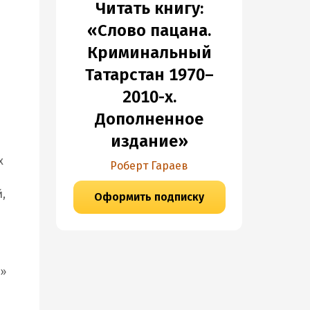
Читать книгу:
«Слово пацана.
Криминальный
Татарстан 1970–
2010-х.
Дополненное
издание»
х
Роберт Гараев
,
Оформить подписку
е»