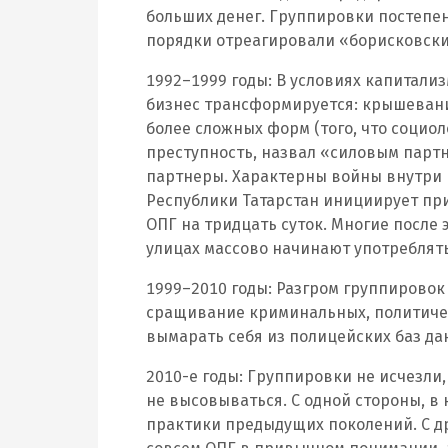
больших денег. Группировки постепе
порядки отреагировали «борисковски
1992–1999 годы: В условиях капитали
бизнес трансформируется: крышевание
более сложных форм (того, что социо
преступность, назвал «силовым партн
партнеры. Характерны войны внутри 
Республики Татарстан инициирует пр
ОПГ на тридцать суток. Многие после 
улицах массово начинают употреблять
1999–2010 годы: Разгром группировок 
сращивание криминальных, политичес
вымарать себя из полицейских баз дан
2010-е годы: Группировки не исчезли,
не высовываться. С одной стороны, в
практики предыдущих поколений. С д