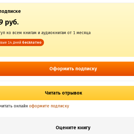
подписке
9 руб.
уп ко всем книгам и аудиокнигам от 1 месяца
вые 14 дней
бесплатно
Оформить подписку
Читать отрывок
читать онлайн
оформите подписку
Оцените книгу