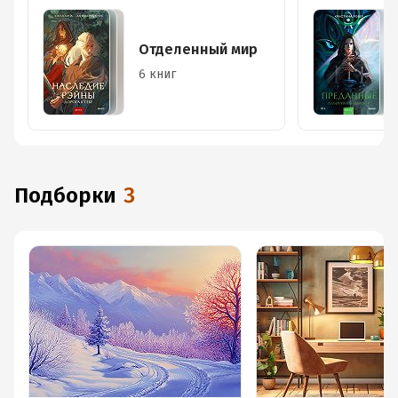
Отделенный мир
6 книг
Подборки
3