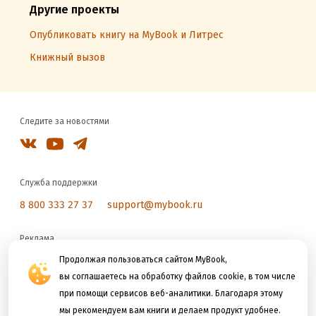
Другие проекты
Опубликовать книгу на MyBook и Литрес
Книжный вызов
Следите за новостями
Служба поддержки
8 800 333 27 37
support@mybook.ru
Реклама
reklama@litres.ru
Продолжая пользоваться сайтом MyBook,
вы соглашаетесь на обработку файлов cookie, в том числе
при помощи сервисов веб-аналитики. Благодаря этому
Мы принимаем к оплате
мы рекомендуем вам книги и делаем продукт удобнее.