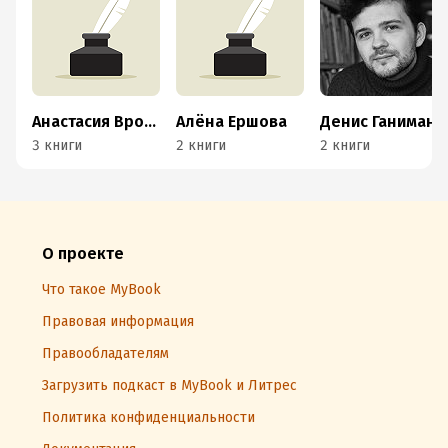
Анастасия Вронская
Алёна Ершова
Денис Ганиман
3 книги
2 книги
2 книги
О проекте
Что такое MyBook
Правовая информация
Правообладателям
Загрузить подкаст в MyBook и Литрес
Политика конфиденциальности