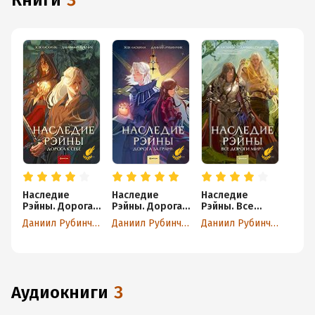
книги
3
Наследие
Наследие
Наследие
Рэйны. Дорога к
Рэйны. Дорога
Рэйны. Все
себе
за грань
дороги мира
Даниил Рубинчик
Даниил Рубинчик
Даниил Рубинчик
аудиокниги
3