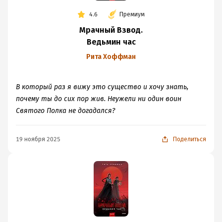
4.6
Премиум
Мрачный Взвод.
Ведьмин час
Рита Хоффман
В который раз я вижу это существо и хочу знать,
почему ты до сих пор жив. Неужели ни один воин
Святого Полка не дога­дался?
19 ноября 2025
Поделиться