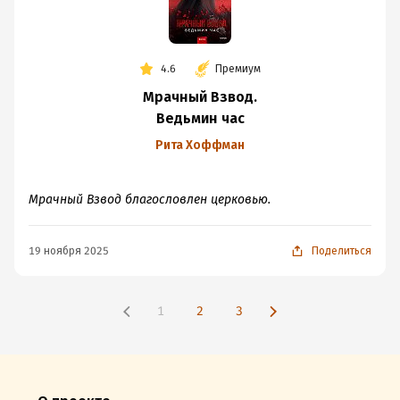
4.6
Премиум
Мрачный Взвод.
Ведьмин час
Рита Хоффман
Мрачный Взвод благословлен церковью.
19 ноября 2025
Поделиться
1
2
3