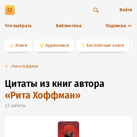
Войти
Что выбрать
Библиотека
Подписка
📖
Книги
🎧
Аудиокниги
👌
Бесплатные книги
⭐️Рита Хоффман
Цитаты из книг автора
«
Рита Хоффман
»
22
цитаты