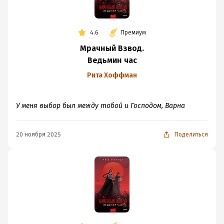
4.6
Премиум
Мрачный Взвод.
Ведьмин час
Рита Хоффман
У меня выбор был между тобой и Господом, Варна
20 ноября 2025
Поделиться