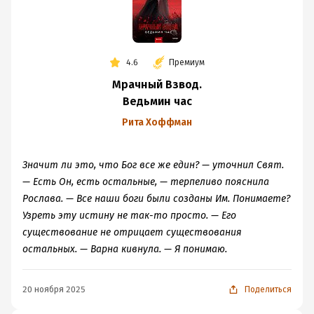
4.6
Премиум
Мрачный Взвод.
Ведьмин час
Рита Хоффман
Значит ли это, что Бог все же един? — уточнил Свят.
— Есть Он, есть остальные, — терпеливо пояснила
Рослава. — Все наши боги были созданы Им. Понимаете?
Узреть эту истину не так-то просто. — Его
существование не отрицает существования
остальных. — Варна кивнула. — Я понимаю.
20 ноября 2025
Поделиться