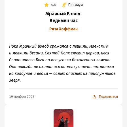
4.6
Премиум
Мрачный Взвод.
Ведьмин час
Рита Хоффман
Пока Мрачный Взвод сражался с лешими, мавками9
и мелки­ми бесами, Святой Полк служил церкви, неся
Слово нового Бога во все уголки безымянных земель.
Они никогда не охотились на мелкую нечисть, только
на колдунов и ведьм — самых опасных из прислужников
Зверя.
19 ноября 2025
Поделиться