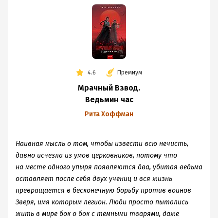
4.6
Премиум
Мрачный Взвод.
Ведьмин час
Рита Хоффман
Наивная мысль о том, чтобы извести всю нечисть,
давно исчезла из умов церковников, потому что
на месте одного упыря появляются два, убитая ведьма
оставляет после себя двух учениц и вся жизнь
превращается в бесконечную борьбу против воинов
Зверя, имя которым легион. Люди просто пытались
жить в мире бок о бок с темными тварями, даже