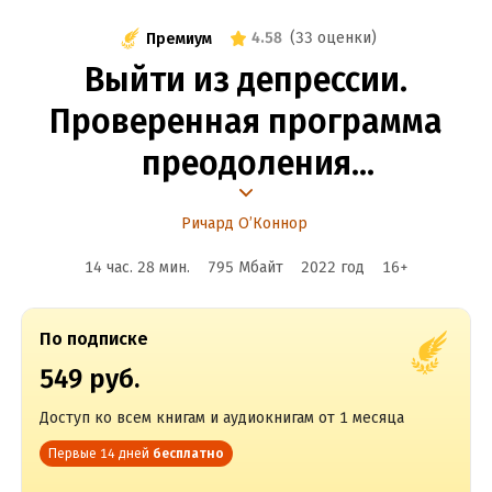
4.58
(
33 оценки
)
Премиум
Выйти из депрессии.
Проверенная программа
преодоления
эмоционального
Ричард О’Коннор
расстройства
14 час. 28 мин.
795 Мбайт
2022
год
16
+
По подписке
549 руб.
Доступ ко всем книгам и аудиокнигам от 1 месяца
Первые 14 дней
бесплатно