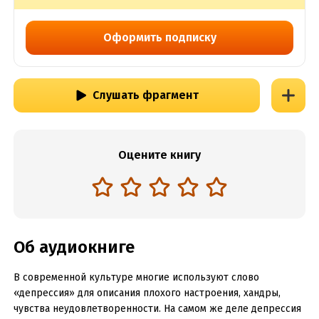
Оформить подписку
Слушать фрагмент
Оцените книгу
Об аудиокниге
В современной культуре многие используют слово
«депрессия» для описания плохого настроения, хандры,
чувства неудовлетворенности. На самом же деле депрессия