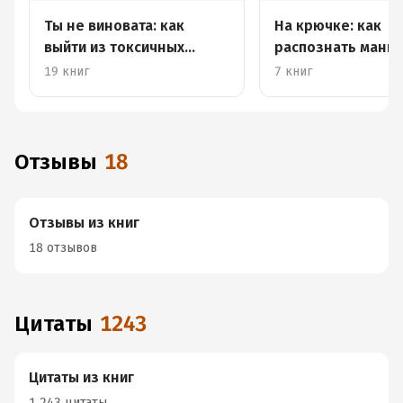
Ты не виновата: как
На крючке: как
выйти из токсичных
распознать мани
отношений
19 книг
7 книг
Отзывы
18
Отзывы из книг
18 отзывов
Цитаты
1243
Цитаты из книг
1 243 цитаты