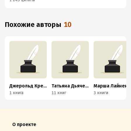
Похожие авторы
10
Джерольд Крейсман
Tатьяна Дьяченко
Марша Лайнен
1 книга
11 книг
3 книги
О проекте