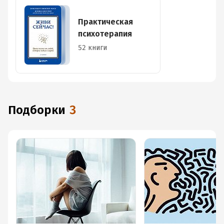
Практическая
психотерапия
52 книги
Подборки
3