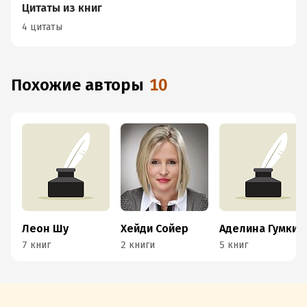
Цитаты из книг
4 цитаты
Похожие авторы
10
Леон Шу
Хейди Сойер
Аделина Гумкирия
7 книг
2 книги
5 книг