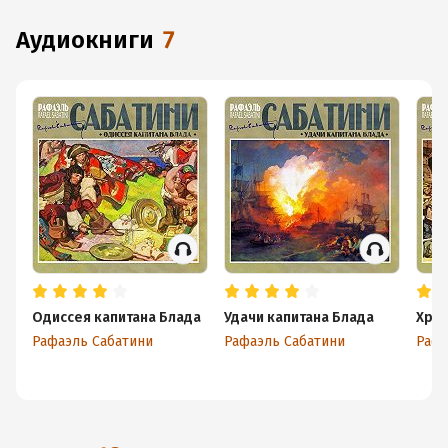
аудиокниги
7
Одиссея капитана Блада
Удачи капитана Блада
Хрон
Рафаэль Сабатини
Рафаэль Сабатини
Рафа