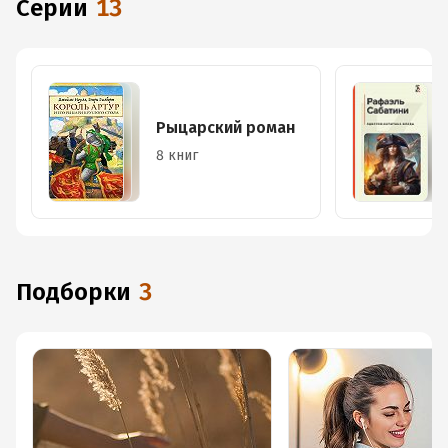
Серии
13
Рыцарский роман
8 книг
Подборки
3