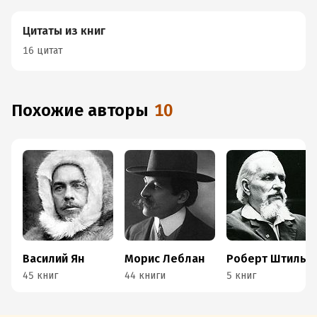
Цитаты из книг
16 цитат
Похожие авторы
10
Василий Ян
Морис Леблан
Роберт Штильмарк
45 книг
44 книги
5 книг