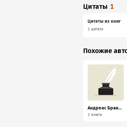
Цитаты
1
Цитаты из книг
1 цитата
Похожие ав
Андреас Брандхорст
2 книги