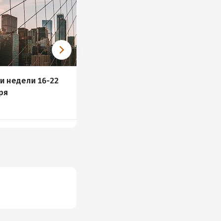
и недели 16-22
ря