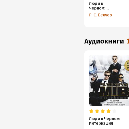
Люди в
Черном:
Интернэшнл
Р. С. Белчер
аудиокниги
Люди в Черном:
Интернэшнл