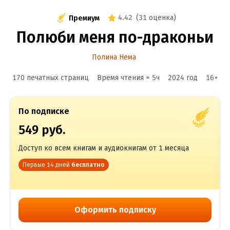
4.42
(
31 оценка
)
Премиум
Полюби меня по-драконьи
Полина Нема
170 печатных страниц
Время чтения ≈
5
ч
2024
год
16
+
По подписке
549 руб.
Доступ ко всем книгам и аудиокнигам от 1 месяца
Первые 14 дней
бесплатно
Оформить подписку