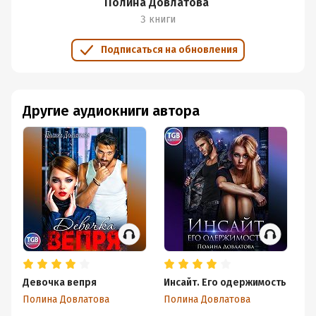
Полина Довлатова
3 книги
Подписаться на обновления
Другие аудиокниги автора
Девочка вепря
Инсайт. Его одержимость
Полина Довлатова
Полина Довлатова