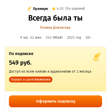
4.31
(
54 оценки
)
Премиум
Всегда была ты
Полина Довлатова
9 час. 51 мин.
541 Мбайт
2022
год
18
+
По подписке
549 руб.
Доступ ко всем книгам и аудиокнигам от 1 месяца
Первые 14 дней
бесплатно
Оформить подписку