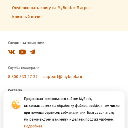
Опубликовать книгу на MyBook и Литрес
Книжный вызов
Следите за новостями
Служба поддержки
8 800 333 27 37
support@mybook.ru
Реклама
reklama@litres.ru
Продолжая пользоваться сайтом MyBook,
вы соглашаетесь на обработку файлов cookie, в том числе
при помощи сервисов веб-аналитики. Благодаря этому
Мы принимаем к оплате
мы рекомендуем вам книги и делаем продукт удобнее.
Подробнее