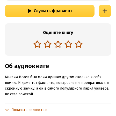
Слушать фрагмент
Оцените книгу
Об аудиокниге
Максим Исаев был моим лучшим другом сколько я себя
помню. И даже тот факт, что, повзрослев, я превратилась в
скромную заучку, а он в самого популярного парня универа,
не стал помехой.
Ведь помимо дружбы нас связывало обещание, которое он
дал мне, когда мы были детьми.
Показать полностью