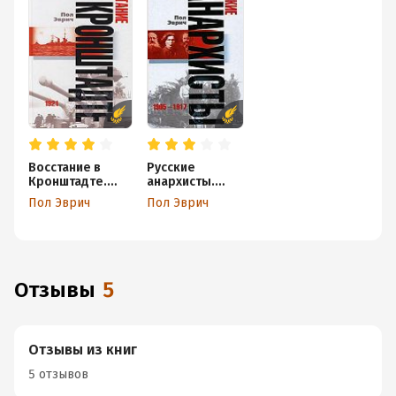
Восстание в
Русские
Кронштадте.
анархисты.
1921 год
1905-1917
Пол Эврич
Пол Эврич
Отзывы
5
Отзывы из книг
5 отзывов