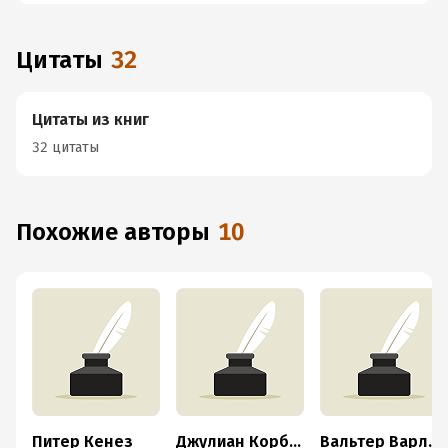
Цитаты
32
Цитаты из книг
32 цитаты
Похожие авторы
10
Питер Кенез
Джулиан Корбетт
Вальтер Варлимонт