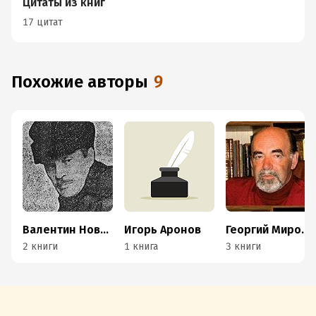
Цитаты из книг
17 цитат
Похожие авторы
9
Валентин Новиков
Игорь Аронов
Георгий Миронов
2 книги
1 книга
3 книги