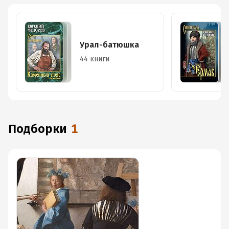
Урал-батюшка
44 книги
Подборки
1