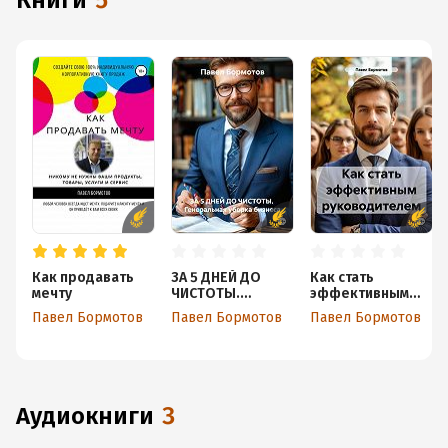
книги
5
Как продавать
ЗА 5 ДНЕЙ ДО
Как стать
мечту
ЧИСТОТЫ.
эффективным
Генеральная
руководителем
Павел Бормотов
Павел Бормотов
Павел Бормотов
уборка бизнеса
аудиокниги
3