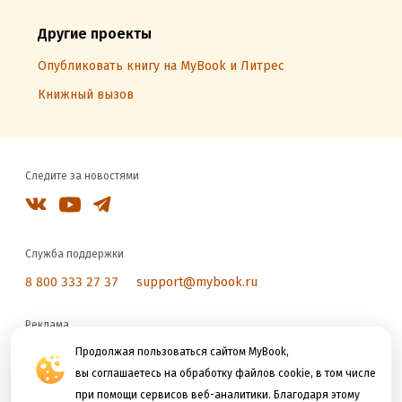
Другие проекты
Опубликовать книгу на MyBook и Литрес
Книжный вызов
Следите за новостями
Служба поддержки
8 800 333 27 37
support@mybook.ru
Реклама
reklama@litres.ru
Продолжая пользоваться сайтом MyBook,
вы соглашаетесь на обработку файлов cookie, в том числе
при помощи сервисов веб-аналитики. Благодаря этому
Мы принимаем к оплате