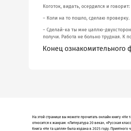
Коготок, видать, осердился и говорит:
– Коли на то пошло, сделаю проверку.
– Сделай-ка ты мне цаплю-двухсторон
получи. Работа не больно трудная. К п
Конец ознакомительного 
На этой странице вы можете прочитать онлайн книгу «Не 
относится к жанрам: «Литература 20 века», «Русская клас
Книга «Не та цапля» была
издана в 2025
году. Приятного ч