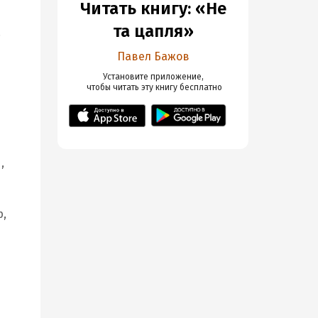
Читать книгу: «Не
та цапля»
.
Павел Бажов
Установите приложение,

 чтобы читать эту книгу
 бесплатно
,
р,