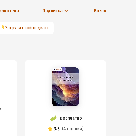
блиотека
Подписка
Войти
🎙
Загрузи свой подкаст
ж
Бесплатно
3.5
(
4 оценки
)