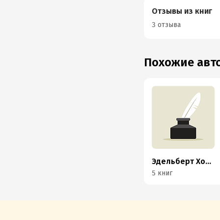
Отзывы из книг
3 отзыва
Похожие ав
Эдельберт Холль
5 книг