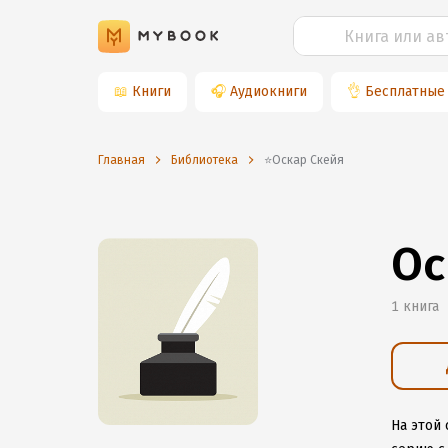
📖
Книги
🎧
Аудиокниги
👌
Бесплатные
Главная
Библиотека
⭐️Оскар Скейя
Ос
1 книга
На этой