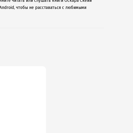
ачните читать или слушать книги Оскара Скейи
Android, чтобы не расставаться с любимыми